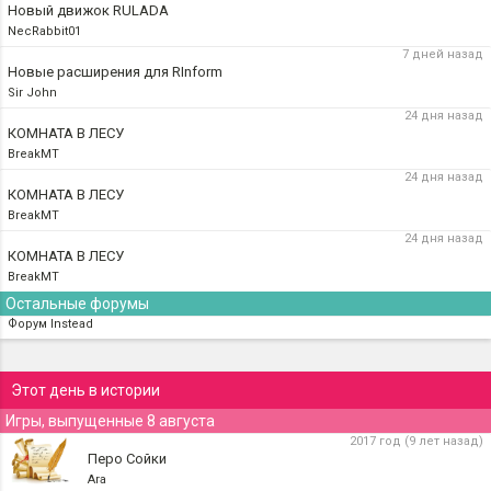
Новый движок RULADA
NecRabbit01
7 дней назад
Новые расширения для RInform
Sir John
24 дня назад
КОМНАТА В ЛЕСУ
BreakMT
24 дня назад
КОМНАТА В ЛЕСУ
BreakMT
24 дня назад
КОМНАТА В ЛЕСУ
BreakMT
Остальные форумы
Форум Instead
Этот день в истории
Игры, выпущенные 8 августа
2017 год (9 лет назад)
Перо Сойки
Ara