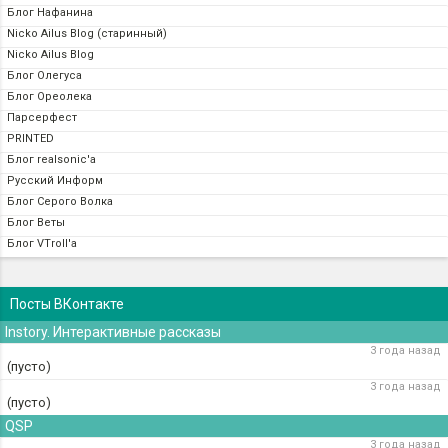
Блог Нафанина
Nicko Ailus Blog (старинный)
Nicko Ailus Blog
Блог Олегуса
Блог Ореолека
Парсерфест
PRINTED
Блог realsonic'а
Русский Информ
Блог Серого Волка
Блог Веты
Блог VTroll'а
Посты ВКонтакте
Instory. Интерактивные рассказы
3 года назад
(пусто)
3 года назад
(пусто)
QSP
3 года назад