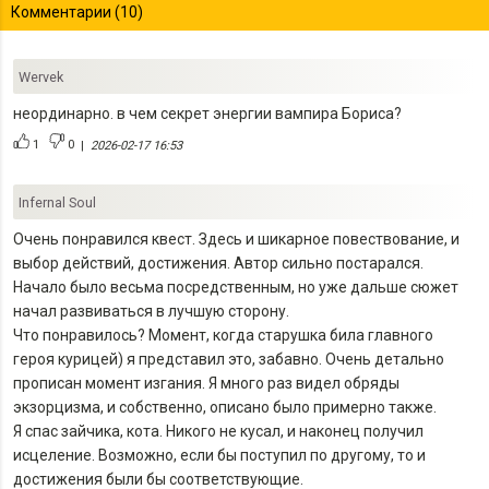
Комментарии (10)
Wervek
неординарно. в чем секрет энергии вампира Бориса?
1
0
|
2026-02-17 16:53
Infernal Soul
Очень понравился квест. Здесь и шикарное повествование, и
выбор действий, достижения. Автор сильно постарался.
Начало было весьма посредственным, но уже дальше сюжет
начал развиваться в лучшую сторону.
Что понравилось? Момент, когда старушка била главного
героя курицей) я представил это, забавно. Очень детально
прописан момент изгания. Я много раз видел обряды
экзорцизма, и собственно, описано было примерно также.
Я спас зайчика, кота. Никого не кусал, и наконец получил
исцеление. Возможно, если бы поступил по другому, то и
достижения были бы соответствующие.