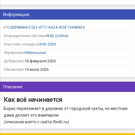
Информация
IFID
02B98469-C531-4717-A624-4C0F1944B834
Операционная система
Web (online)
Участник конкурса
ЗОК-2026
Управление
Менюшная
Добавлено
16 февраля 2026
Обновлено
14 июня 2026
Описание
Как всё начинается
Борис переезжает в деревню от городской суеты, но местная
дама делает его вампиром.
(описание взято с сайта ifwiki.ru)