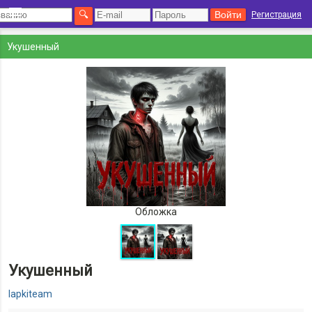
Регистрация
Укушенный
Обложка
Укушенный
lapkiteam