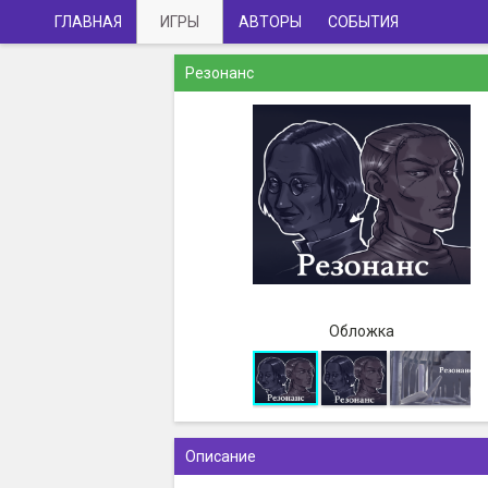
ГЛАВНАЯ
ИГРЫ
АВТОРЫ
СОБЫТИЯ
Резонанс
Обложка
Описание