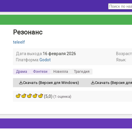
Резонанс
teleelf
Дата выхода:
16 февраля 2026
Возраст
Платформа:
Godot
Язык:
Драма
Фэнтези
Новелла
Трагедия
Скачать (Версия для Windows)
Скачать (Версия для
(5,0)
(1 оценка)