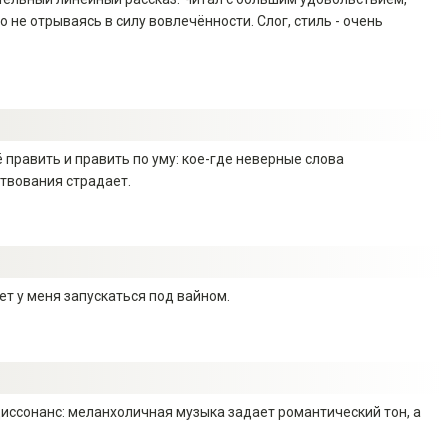
 не отрываясь в силу вовлечённости. Слог, стиль - очень
 править и править по уму: кое-где неверные слова
твования страдает.
ет у меня запускаться под вайном.
диссонанс: меланхоличная музыка задает романтический тон, а