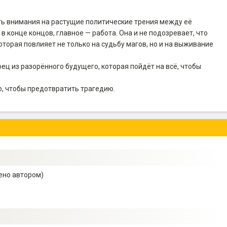
ь внимания на растущие политические трения между её
 конце концов, главное — работа. Она и не подозревает, что
оторая повлияет не только на судьбу магов, но и на выживание
ец из разорённого будущего, которая пойдёт на всё, чтобы
, чтобы предотвратить трагедию.
ено автором)