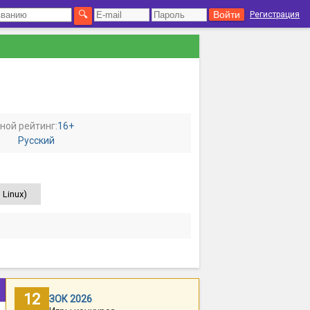
Регистрация
ной рейтинг:
16+
Русский
 Linux)
12
ЗОК 2026