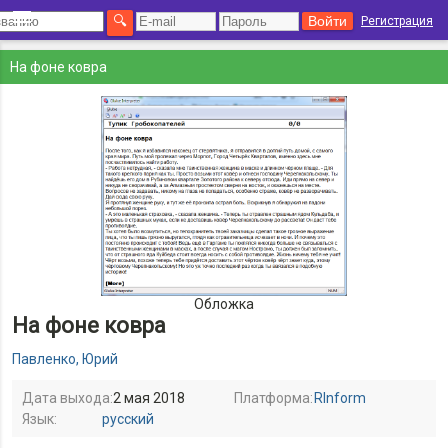
Регистрация
На фоне ковра
Обложка
На фоне ковра
Павленко, Юрий
Дата выхода:
2 мая 2018
Платформа:
RInform
Язык:
русский