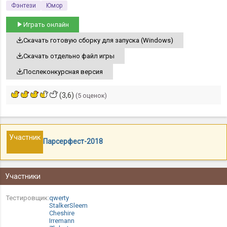
Фэнтези
Юмор
Играть онлайн
Скачать готовую сборку для запуска (Windows)
Скачать отдельно файл игры
Послеконкурсная версия
(3,6)
(5 оценок)
Участник
Парсерфест-2018
Участники
Тестировщик:
qwerty
StalkerSleem
Cheshire
Irremann