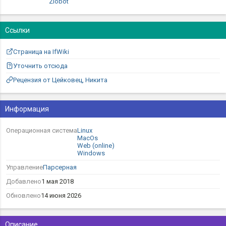
Zlobot
Ссылки
Страница на IfWiki
Уточнить отсюда
Рецензия от Цейковец, Никита
Информация
Операционная система
Linux
MacOs
Web (online)
Windows
Управление
Парсерная
Добавлено
1 мая 2018
Обновлено
14 июня 2026
Описание