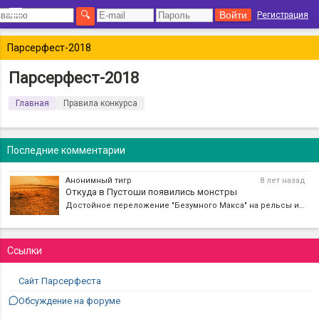
Регистрация
Парсерфест-2018
Парсерфест-2018
Главная
Правила конкурса
Последние комментарии
Анонимный тигр
8 лет назад
Откуда в Пустоши появились монстры
Достойное переложение "Безумного Макса" на рельсы интерактивной литературы. Чувствуется стиль Чешира
Ссылки
Сайт Парсерфеста
Обсуждение на форуме