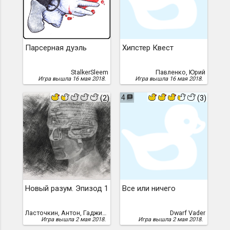
Парсерная дуэль
Хипстер Квест
StalkerSleem
Павленко, Юрий
Игра вышла 16 мая 2018.
Игра вышла 16 мая 2018.
4
(2)
(3)
Новый разум. Эпизод 1
Все или ничего
Ласточкин, Антон, Гаджимурадов, Алик
Dwarf Vader
Игра вышла 2 мая 2018.
Игра вышла 2 мая 2018.