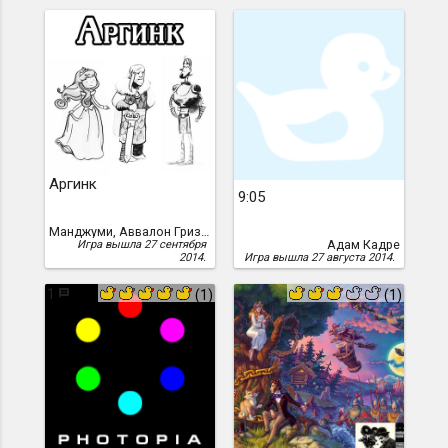
Аргинк
9:05
Манджуми, Аввалон Гризодубов (Uux)
Адам Кадре
Игра вышла 27 сентября
2014.
Игра вышла 27 августа 2014.
1
(1)
(1)