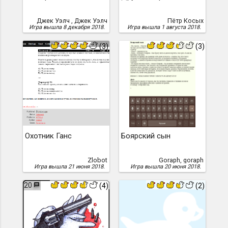
Джек Уэлч , Джек Уэлч
Пётр Косых
Игра вышла 8 декабря 2018.
Игра вышла 1 августа 2018.
(3)
(3)
Охотник Ганс
Боярский сын
Zlobot
Goraph, goraph
Игра вышла 21 июня 2018.
Игра вышла 20 июня 2018.
20
(4)
(2)