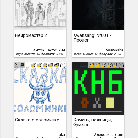
Нейромастер 2
Xwansang: №001 -
Пролог
Антон Ласточкин
Ayawaska
Игра вышла 16 февраля 2026.
Игра вышла 16 февраля 2026.
21
4
(1)
(1)
Сказка о соломинке
Камень, ножницы,
бумага
Luka
Алексей Галкин