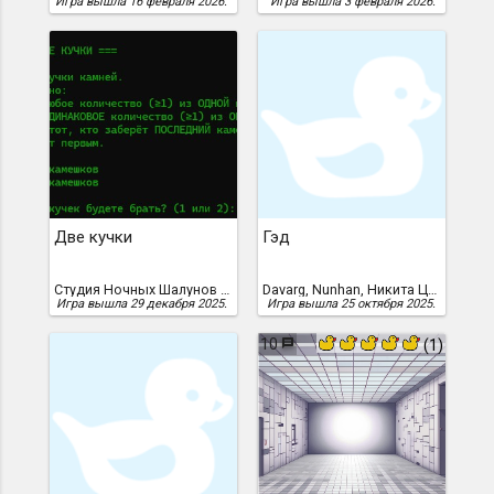
Игра вышла 16 февраля 2026.
Игра вышла 3 февраля 2026.
Две кучки
Гэд
Студия Ночных Шалунов Дискорда
Davarg, Nunhan, Никита Цейковец, 2006 год, Davarg and Nunhan
Игра вышла 29 декабря 2025.
Игра вышла 25 октября 2025.
10
(1)