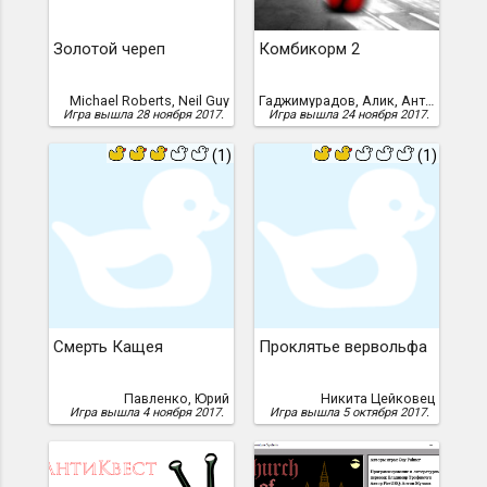
Золотой череп
Комбикорм 2
Michael Roberts, Neil Guy
Гаджимурадов, Алик, Антон Ласточкин, Алик Гаджимурадов
Игра вышла 28 ноября 2017.
Игра вышла 24 ноября 2017.
(1)
(1)
Смерть Кащея
Проклятье вервольфа
Павленко, Юрий
Никита Цейковец
Игра вышла 4 ноября 2017.
Игра вышла 5 октября 2017.