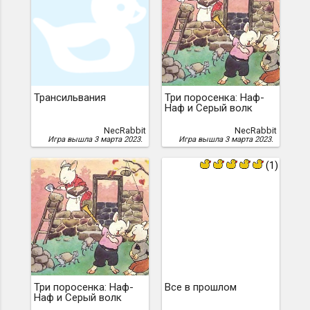
Трансильвания
Три поросенка: Наф-
Наф и Серый волк
NecRabbit
NecRabbit
Игра вышла 3 марта 2023.
Игра вышла 3 марта 2023.
(1)
Три поросенка: Наф-
Все в прошлом
Наф и Серый волк