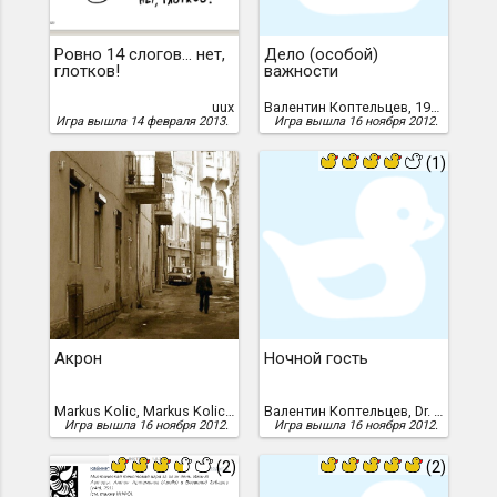
Ровно 14 слогов... нет,
Дело (особой)
глотков!
важности
uux
Валентин Коптельцев, 1997 год /авторский перевод 2014 года/
Игра вышла 14 февраля 2013.
Игра вышла 16 ноября 2012.
(1)
Акрон
Ночной гость
Markus Kolic, Markus Kolic /перевод Трофимчука Владимира/
Валентин Коптельцев, Dr. Inkalot, 2001 год /перевод Александра Леонидовича Коголя, 2012 г./
Игра вышла 16 ноября 2012.
Игра вышла 16 ноября 2012.
(2)
(2)