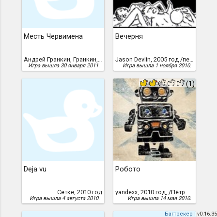
Месть Червимена
Вечерня
Андрей Гранкин, Гранкин, Андрей
Jason Devlin, 2005 год /перевод Александра Мосьпана, 2010 г./
Игра вышла 30 января 2011.
Игра вышла 1 ноября 2010.
(1)
Deja vu
Робото
Сетке, 2010 год
yandexx, 2010 год, /Пётр Косых/
Игра вышла 4 августа 2010.
Игра вышла 14 мая 2010.
Багтрекер
| v0.16.35