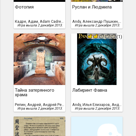
Фотопия
Руслан и Людмила
Кадре, Адам, Adam Cadre, 1998 год /перевод Вячеслава Добранова, 2013 г./
Andy, Александр Пушкин, Андрей Репин
Игра вышла 2 декабря 2013.
Игра вышла 2 декабря 2013.
(1)
Тайна затерянного
Лабиринт Фавна
храма
Репин, Андрей, Андрей Репин
Andy, Илья Елизаров, Андрей Репин
Игра вышла 2 декабря 2013.
Игра вышла 2 декабря 2013.