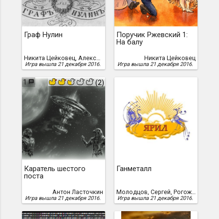
Граф Нулин
Поручик Ржевский 1:
На балу
Никита Цейковец, Александр Пушкин
Никита Цейковец
Игра вышла 21 декабря 2016.
Игра вышла 21 декабря 2016.
1
(2)
Каратель шестого
Ганметалл
поста
Антон Ласточкин
Молодцов, Сергей, Рогожин, Михаил, Сергей Молодцов, Михаил Рогожин
Игра вышла 21 декабря 2016.
Игра вышла 21 декабря 2016.