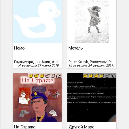
Немо
Метель
Гаджимурадов, Алик, Алик Гаджимурадов
Peter Kosyh, Pacowacz, Peter Kosyh & Pakowacz
Игра вышла 27 марта 2019.
Игра вышла 24 февраля 2019.
(2)
(6)
На Страже
Другой Марс