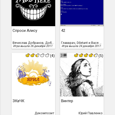
Спроси Алису
42
Вячеслав Добранов, Добранов, Вячеслав
Главврач, Diletant и Вася Морозов
Игра вышла 26 декабря 2017.
Игра вышла 24 декабря 2017.
3
(4)
(5)
ЗКвЧК
Винтер
Декомпозит
Юрий Павленко