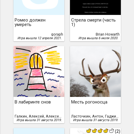
Ромео должен
Стрела смерти (часть
умереть
1)
goraph
Brian Howarth
Игра вышла 12 апреля 2021.
Игра вышла 6 июля 2020.
В лабиринте снов
Месть рогоносца
Галкин, Алексей, Алексей Галкин
Ласточкин, Антон, Гаджимурадов, Алик, Алик Гаджимурадов
Игра вышла 31 августа 2019.
Игра вышла 31 августа 2019.
(2)