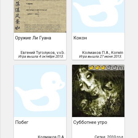
Оружие Ли Гуана
Кокон
Евгений Туголуков, v.v.b.
Колмаков П.А., Korwin
Игра вышла 4 октября 2013.
Игра вышла 27 июня 2013.
(1)
Побег
Субботнее утро
Колмаков П.А.
Сетке, 2010 год