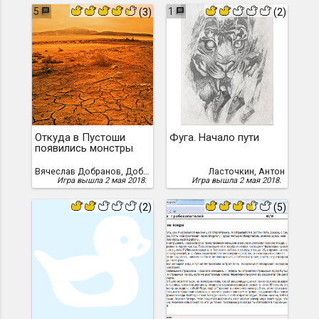
5
1
(3)
(2)
Откуда в Пустоши
Фуга. Начало пути
появились монстры
Вячеслав Добранов, Добранов, Вячеслав
Ласточкин, Антон
Игра вышла 2 мая 2018.
Игра вышла 2 мая 2018.
(2)
(5)