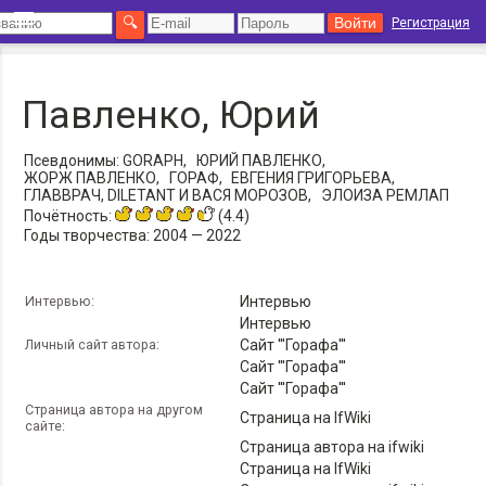
Регистрация
Павленко, Юрий
Псевдонимы:
GORAPH,
ЮРИЙ ПАВЛЕНКО,
ЖОРЖ ПАВЛЕНКО,
ГОРАФ,
ЕВГЕНИЯ ГРИГОРЬЕВА,
ГЛАВВРАЧ, DILETANT И ВАСЯ МОРОЗОВ,
ЭЛОИЗА РЕМЛАП
Почётность:
(4.4)
Годы творчества:
2004 — 2022
Интервью:
Интервью
Интервью
Личный сайт автора:
Сайт '''Горафа'''
Сайт '''Горафа'''
Сайт '''Горафа'''
Страница автора на другом
Страница на IfWiki
сайте:
Страница автора на ifwiki
Страница на IfWiki