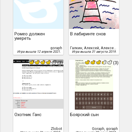
Ромео должен
В лабиринте снов
умереть
goraph
Галкин, Алексей, Алексей Галкин
Игра вышла 12 апреля 2021.
Игра вышла 31 августа 2019.
(3)
(3)
Охотник Ганс
Боярский сын
Zlobot
Goraph, goraph