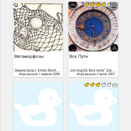
(1)
Метаморфозы
Все Пути
Эмили Шорт, Emily Short, 2000 год /перевод Всеволода Зубарева, 2008 г./
Jon Ingold, Все пути" Zer, 2001 год /перевод Всеволода Зубарева, 2007 г./
Игра вышла 1 апреля 2008.
Игра вышла 2 июня 2007.
(1)