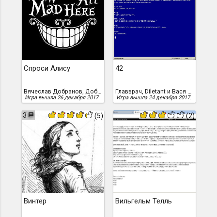
Спроси Алису
42
Вячеслав Добранов, Добранов, Вячеслав
Главврач, Diletant и Вася Морозов
Игра вышла 26 декабря 2017.
Игра вышла 24 декабря 2017.
3
(5)
(2)
Винтер
Вильгельм Телль