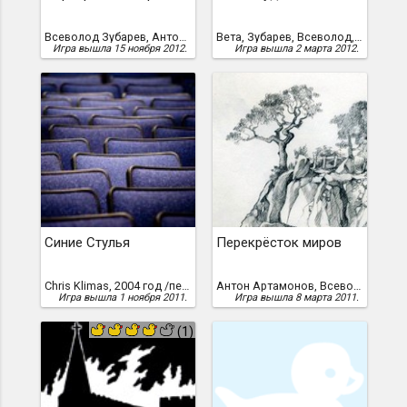
Всеволод Зубарев, Антон Артамонов, P.Kosyh, 2011 год, /Пётр Косых/
Вета, Зубарев, Всеволод, y4n
Игра вышла 15 ноября 2012.
Игра вышла 2 марта 2012.
Синие Стулья
Перекрёсток миров
Chris Klimas, 2004 год /перевод Вячеслава Добранова, 2011 г./
Антон Артамонов, Всеволод Зубарев
Игра вышла 1 ноября 2011.
Игра вышла 8 марта 2011.
(1)