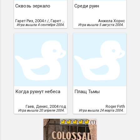
Сквозь зеркало
Среди руин
Гарет Риз, 2004 г./, Гарет Риз /перевод Дениса Гаева, Сквозь зеркало"
Анжела Хорнс
Игра вышла 4 сентября 2004.
Игра вышла 5 августа 2004.
Когда рухнут небеса
Плащ Тьмы
Гаев, Денис, 2004 год
Roger Firth
Игра вышла 20 апреля 2004.
Игра вышла 24 марта 2004.
(1)