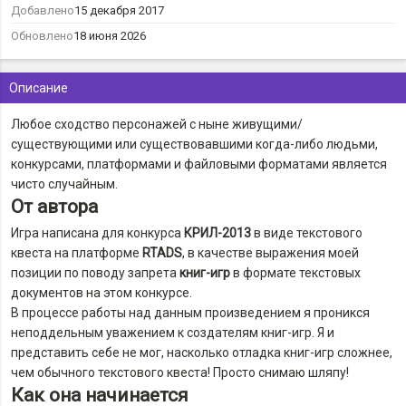
Добавлено
15 декабря 2017
Обновлено
18 июня 2026
Описание
Любое сходство персонажей с ныне живущими/
существующими или существовавшими когда-либо людьми,
конкурсами, платформами и файловыми форматами является
чисто случайным.
От автора
Игра написана для конкурса
КРИЛ-2013
в виде текстового
квеста на платформе
RTADS
, в качестве выражения моей
позиции по поводу запрета
книг-игр
в формате текстовых
документов на этом конкурсе.
В процессе работы над данным произведением я проникся
неподдельным уважением к создателям книг-игр. Я и
представить себе не мог, насколько отладка книг-игр сложнее,
чем обычного текстового квеста! Просто снимаю шляпу!
Как она начинается