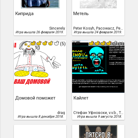
Киприда
Метель
Sincerely
Peter Kosyh, Pacowacz, Peter Kosyh & Pakowacz
Игра вышла 26 февраля 2019.
Игра вышла 24 февраля 2019.
3
(5)
(1)
Домовой поможет
Кайлет
drag
Стефан Уфновски, v.v.b., Трофимчук Владимир, /Вадим Балашов/
Игра вышла 8 декабря 2018.
Игра вышла 9 августа 2018.