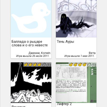
Баллада о рыцаре
Тень Ауры
слова и о его невесте
Дженни, Korwin
Вета
Игра вышла 26 июля 2011.
Игра вышла 1 мая 2011.
(1)
(1)
Лифтер 2