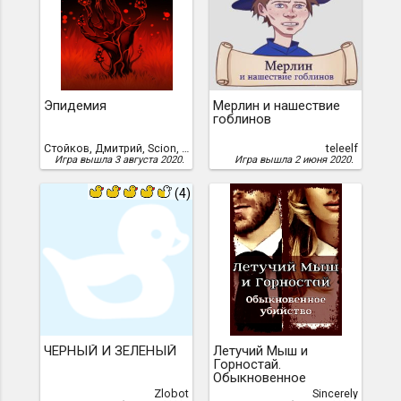
Эпидемия
Мерлин и нашествие
гоблинов
Стойков, Дмитрий, Scion, AntiHero
teleelf
Игра вышла 3 августа 2020.
Игра вышла 2 июня 2020.
(4)
ЧЕРНЫЙ И ЗЕЛЕНЫЙ
Летучий Мыш и
Горностай.
Обыкновенное
убийство
Zlobot
Sincerely