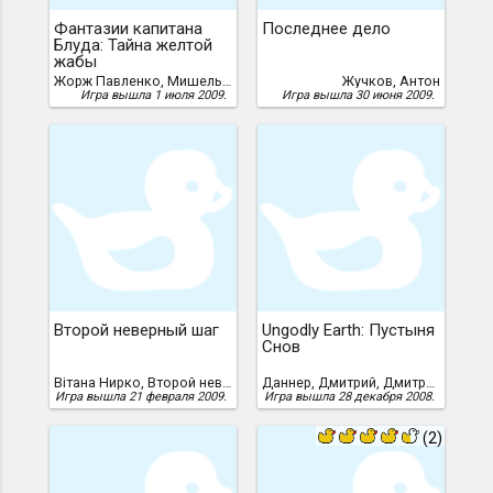
Фантазии капитана
Последнее дело
Блуда: Тайна желтой
жабы
Жорж Павленко, Мишель Федотов, Михаил Федотов скачать
Жучков, Антон
Игра вышла 1 июля 2009.
Игра вышла 30 июня 2009.
Второй неверный шаг
Ungodly Earth: Пустыня
Снов
Вiтана Нирко, Второй неверный шаг"
Даннер, Дмитрий, Дмитрий Даннер
Игра вышла 21 февраля 2009.
Игра вышла 28 декабря 2008.
(2)