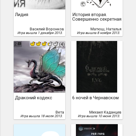
Лидия
История вторая.
Совершенно секретная
Василий Воронков
Матюш, Наталья
Игра вышла 1 декабря 2013.
Игра вышла 8 ноября 2013.
2
(4)
Драконий кодекс
6 ночей в Чернавском
Вета
Михаил Каданцев
Игра вышла 18 июля 2013.
Игра вышла 10 июня 2013.