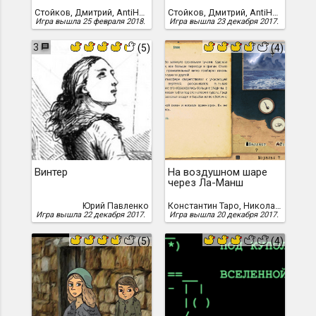
Стойков, Дмитрий, AntiHero
Стойков, Дмитрий, AntiHero
Игра вышла 25 февраля 2018.
Игра вышла 23 декабря 2017.
3
(5)
(4)
Винтер
На воздушном шаре
через Ла-Манш
Юрий Павленко
Константин Таро, Николай Коновалов
Игра вышла 22 декабря 2017.
Игра вышла 20 декабря 2017.
(5)
(4)