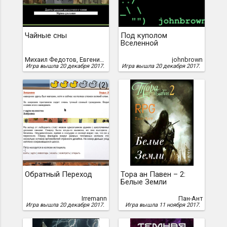
Чайные сны
Под куполом
Вселенной
Михаил Федотов, Евгений Бычков
johnbrown
Игра вышла 20 декабря 2017.
Игра вышла 20 декабря 2017.
(2)
Обратный Переход
Тора ан Павен – 2:
Белые Земли
Irremann
Пан-Ант
Игра вышла 20 декабря 2017.
Игра вышла 11 ноября 2017.