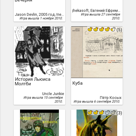
Вечерня
jhekasoft, Евгений Ефремов aka jhekasoft, Евгений Анатольевич Ефремов
Jason Devlin, 2005 год /перевод Александра Мосьпана, 2010 г./
Игра вышла 27 сентября
Игра вышла 1 ноября 2010.
2010.
(5)
История Льюиса
Куба
Молтби
Uncle Junkie
Пётр Косых
Игра вышла 15 сентября
2010.
Игра вышла 6 сентября 2010.
(3)