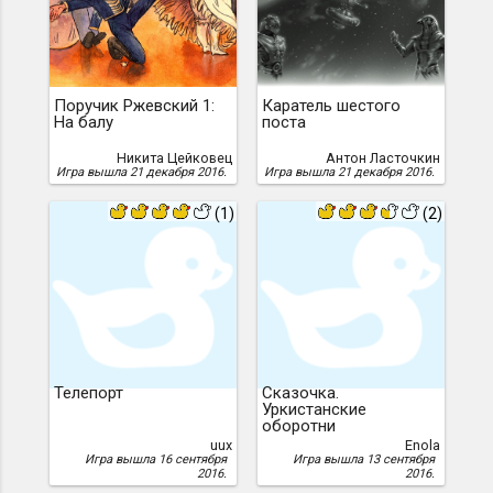
Поручик Ржевский 1:
Каратель шестого
На балу
поста
Никита Цейковец
Антон Ласточкин
Игра вышла 21 декабря 2016.
Игра вышла 21 декабря 2016.
(1)
(2)
Телепорт
Сказочка.
Уркистанские
оборотни
uux
Enola
Игра вышла 16 сентября
Игра вышла 13 сентября
2016.
2016.