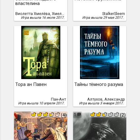
властелина
Виолетта Хмелёва, Хмелёва, Виолетта
StalkerSleem
Игра вышла 16 июля 2017.
Игра вышла 29 мая 2017.
Тора ан Павен
Тайны тёмного разума
Пан-Ант
Алтухов, Александр
Игра вышла 10 апреля 2017.
Игра вышла 3 января 2017.
1
(4)
(2)