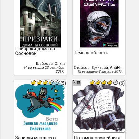
Призраки дома на
Тёмная область
Сосновой
Шаброва, Ольга
Стойков, Дмитрий, AntiHero
Игра вышла 22 сентября
2017.
Игра вышла 3 августа 2017.
5
(5)
(6)
Записки младшего
Потомок оружейника