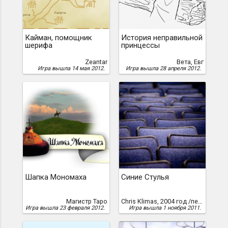
Кайман, помощник
История неправильной
шерифа
принцессы
Zeantar
Вета, Евг
Игра вышла 14 мая 2012.
Игра вышла 28 апреля 2012.
Шапка Мономаха
Синие Стулья
Магистр Таро
Chris Klimas, 2004 год /перевод Вячеслава Добранова, 2011 г./
Игра вышла 23 февраля 2012.
Игра вышла 1 ноября 2011.