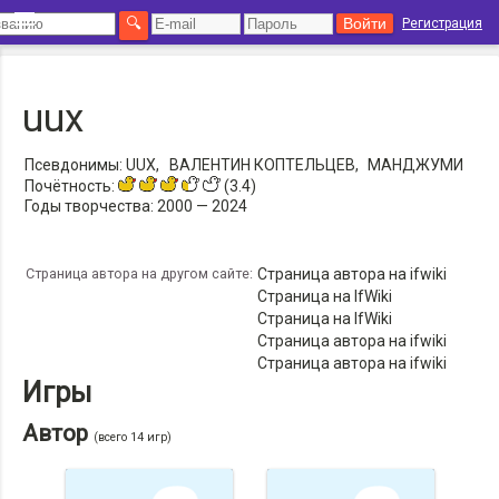
Регистрация
uux
Псевдонимы:
UUX,
ВАЛЕНТИН КОПТЕЛЬЦЕВ,
МАНДЖУМИ
Почётность:
(3.4)
Годы творчества:
2000 — 2024
Страница автора на другом сайте:
Страница автора на ifwiki
Страница на IfWiki
Страница на IfWiki
Страница автора на ifwiki
Страница автора на ifwiki
Игры
Автор
(всего 14 игр)