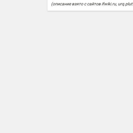
(описание взято с сайтов ifwiki.ru, urq.plut