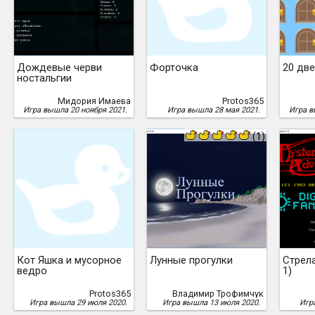
Дождевые черви
Форточка
20 дв
ностальгии
Мидория Имаева
Protos365
Игра вышла 20 ноября 2021.
Игра вышла 28 мая 2021.
Игра в
(1)
Кот Яшка и мусорное
Лунные прогулки
Стрела
ведро
1)
Protos365
Владимир Трофимчук
Игра вышла 29 июля 2020.
Игра вышла 13 июля 2020.
Игр