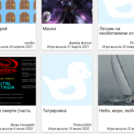
ерей
Маски
Лесник на
необитаемом ос
vvollo
Ajenta Arrow
P
ышла 26 апреля 2021.
Игра вышла 21 марта 2021.
Игра вышла 20 янва
 смерти (часть
Татуировка
Небо, море, люб
Brian Howarth
Protos365
а вышла 6 июля 2020.
Игра вышла 15 июня 2020.
Игра вышла 22 м