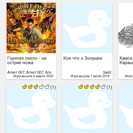
Горячее пекло - на
Кое что о Золушке
Хамса
острие ножа
Караш
Агент 007, Агент 007, Агент 007, Агент 007, Агент 007, Агент 007, Агент 007, Агент 007, Агент 007, Агент 007, Агент 007, Агент 007, Агент 007, Агент 007, Агент 007, Агент 007, Агент 007, Агент 007, Агент 007, Агент 007, Агент 007, Агент 007, Агент 007, Агент 007, Агент 007, Агент 007, Агент 007, Агент 007, Агент 007, Агент 007, Агент 007, Агент 007, Агент 007, Агент 007, Агент 007
Saint
Игра вышла 6 марта 2020.
Игра вышла 1 июля 2019.
Игра
(1)
(1)