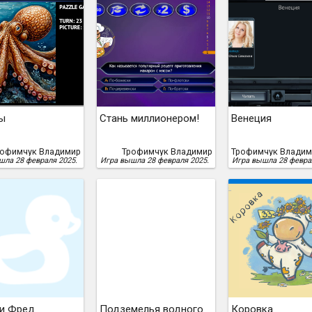
ы
Стань миллионером!
Венеция
рофимчук Владимир
Трофимчук Владимир
шла 28 февраля 2025.
Игра вышла 28 февраля 2025.
Игра вышла 28 февра
и Фред
Подземелья водного
Коровка