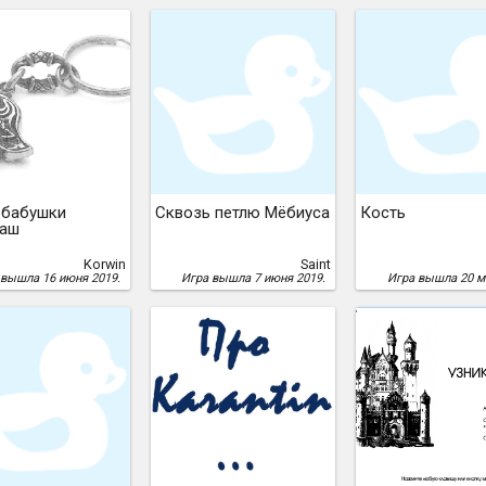
 бабушки
Сквозь петлю Мёбиуса
Кость
аш
Korwin
Saint
 вышла 16 июня 2019.
Игра вышла 7 июня 2019.
Игра вышла 20 м