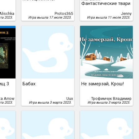
Фантастические твари
lischka
Protos365
Jenny
та 2023.
Игра вышла 17 июля 2023.
Игра вышла 11 июля 2023.
ищ 3
Бабах
Не замерзай, Крош!
ta Arrow
Uux
Трофимчук Владимир
та 2023.
Игра вышла 3 марта 2023.
Игра вышла 3 марта 2023.