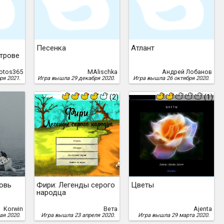
Песенка
Атлант
трове
rotos365
MAlischka
Андрей Лобанов
ря 2021.
Игра вышла 29 декабря 2020.
Игра вышла 26 октября 2020.
(2)
(1)
овь
Фири: Легенды серого
Цветы
народца
Korwin
Вета
Ajenta
ая 2020.
Игра вышла 23 апреля 2020.
Игра вышла 29 марта 2020.