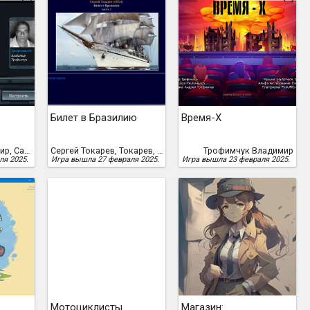
Билет в Бразилию
Время-X
Трофимчук Владимир, Савельева Ольга
Сергей Токарев, Токарев, Сергей
Трофимчук Владимир
ля 2025.
Игра вышла 27 февраля 2025.
Игра вышла 23 февраля 2025.
Мотоциклисты
Магазин: