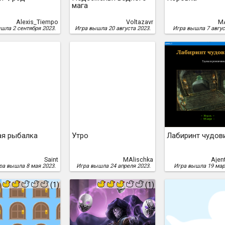
мага
Alexis_Tiempo
Voltazavr
MA
шла 2 сентября 2023.
Игра вышла 20 августа 2023.
Игра вышла 7 авгус
ая рыбалка
Утро
Лабиринт чудов
Saint
MAlischka
Ajen
ра вышла 8 мая 2023.
Игра вышла 24 апреля 2023.
Игра вышла 19 мар
(1)
(1)