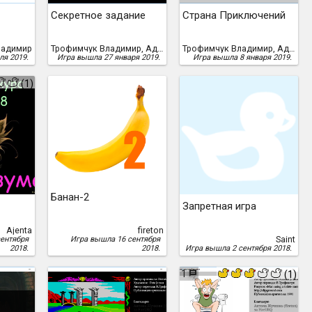
Секретное задание
Страна Приключений
ладимир
Трофимчук Владимир, Адамс, Скотт
Трофимчук Владимир, Адамс, Скотт
ля 2019.
Игра вышла 27 января 2019.
Игра вышла 8 января 2019.
(1)
Банан-2
Запретная игра
Ajenta
fireton
Saint
ентября
Игра вышла 16 сентября
2018.
2018.
Игра вышла 2 сентября 2018.
1
(1)