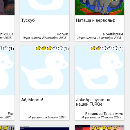
Тускуб
Наташа и вервольф
rtik2004
Korwin
albertik2004
ря 2025.
Игра вышла 20 октября 2025.
Игра вышла 13 октября 2025.
(1)
(1)
(1)
Ай, Мороз!
JokeApi шутки на
нашей FURQе
Евг
Владимир Трофимчук
ля 2025.
Игра вышла 6 июля 2025.
Игра вышла 25 июня 2025.
6
(1)
(1)