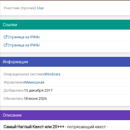
Участник (прочие):
Uux
Ссылки
Страница на IfWiki
Страница на IfWiki
Информация
Операционная система
Windows
Управление
Менюшная
Добавлено
15 декабря 2017
Обновлено
18 июня 2026
Описание
Самый Наглый Квест или 20+++
- потрясающий квест -