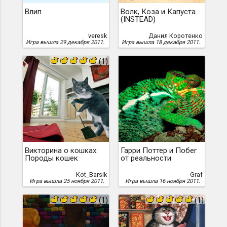
Влип
Волк, Коза и Капуста
(INSTEAD)
veresk
Данил Коротенко
Игра вышла 29 декабря 2011.
Игра вышла 18 декабря 2011.
(1)
Викторина о кошках:
Гарри Поттер и Побег
Породы кошек
от реальности
Kot_Barsik
Graf
Игра вышла 25 ноября 2011.
Игра вышла 16 ноября 2011.
(1)
(1)