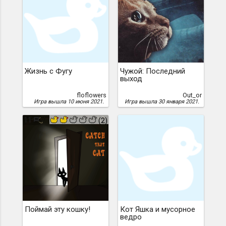
Жизнь с Фугу
Чужой: Последний
выход
floflowers
Out_or
Игра вышла 10 июня 2021.
Игра вышла 30 января 2021.
11
(2)
Поймай эту кошку!
Кот Яшка и мусорное
ведро