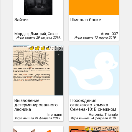
Зайчик
Шмель в банке
Мордас, Дмитрий, Сокарев, Евгений, Кабир, Максим, Дмитрия Мордаса, Евгений Сокарев, Максим Кабир
Агент 007
Игра вышла 29 августа 2019.
Игра вышла 13 марта 2019.
(2)
Вызволение
Похождения
детерминированного
отважного хомяка
лесника
Семена-10: В снежном
плену
Irremann
Apromix, Triangle
Игра вышла 24 февраля 2019.
Игра вышла 24 февраля 2019.
(4)