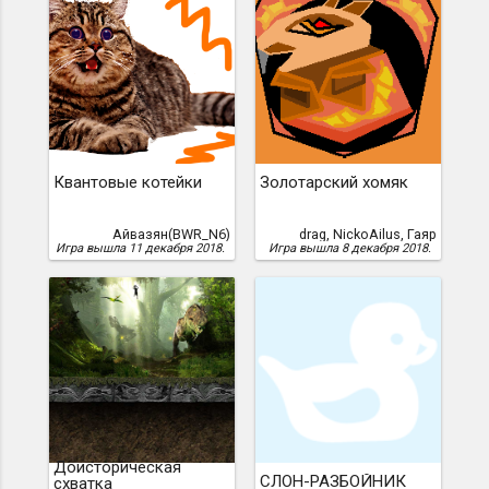
Квантовые котейки
Золотарский хомяк
Айвазян(BWR_N6)
drag, NickoAilus, Гаяр
Игра вышла 11 декабря 2018.
Игра вышла 8 декабря 2018.
Доисторическая
СЛОН-РАЗБОЙНИК
схватка