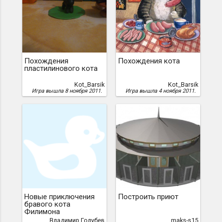
Похождения
Похождения кота
пластилинового кота
Kot_Barsik
Kot_Barsik
Игра вышла 8 ноября 2011.
Игра вышла 4 ноября 2011.
Новые приключения
Построить приют
бравого кота
Филимона
Владимир Голубев
maks-s15