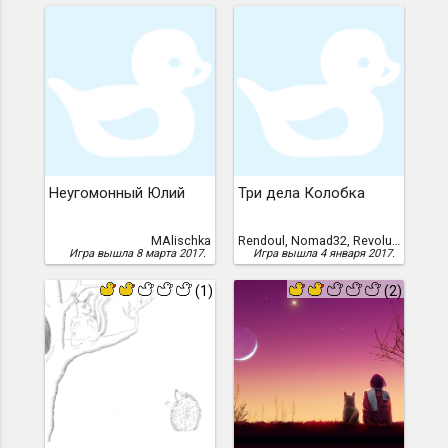
Неугомонный Юлий
Три дела Колобка
MAlischka
Rendoul, Nomad32, Revolution Games
Игра вышла 8 марта 2017.
Игра вышла 4 января 2017.
(1)
(2)