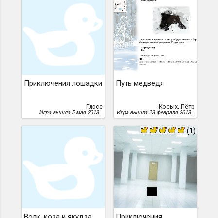
Приключения лошадки
Путь медведя
Глэсс
Косых, Пётр
Игра вышла 5 мая 2013.
Игра вышла 23 февраля 2013.
(1)
Волк, коза и якудза
Приключения