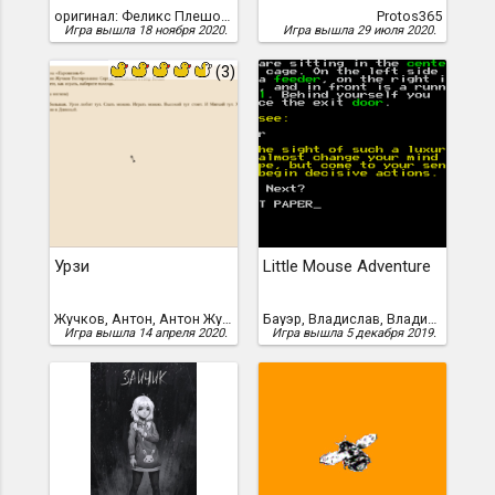
оригинал: Феликс Плешояну (Felix Pleşoianu), перевод: Алексей Галкин, Феликс Плешояну
Protos365
Игра вышла 18 ноября 2020.
Игра вышла 29 июля 2020.
(3)
Урзи
Little Mouse Adventure
Жучков, Антон, Антон Жучков (fireton)
Бауэр, Владислав, Владислав Бауэр
Игра вышла 14 апреля 2020.
Игра вышла 5 декабря 2019.