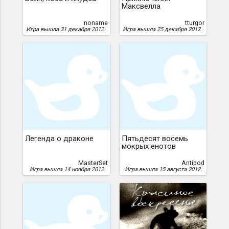
Максвелла
noname
tturgor
Игра вышла 31 декабря 2012.
Игра вышла 25 декабря 2012.
Легенда о драконе
Пятьдесят восемь
мокрых енотов
MasterSet
Antipod
Игра вышла 14 ноября 2012.
Игра вышла 15 августа 2012.