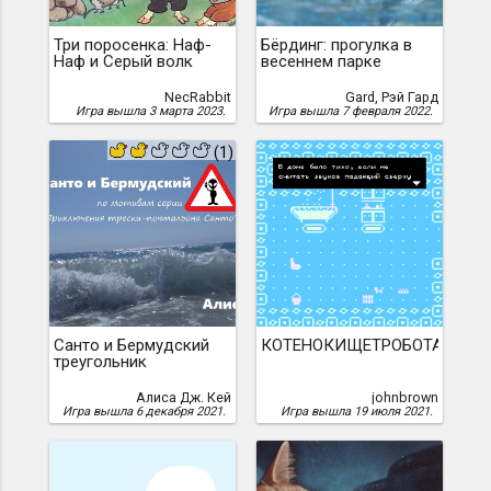
Три поросенка: Наф-
Бёрдинг: прогулка в
Наф и Серый волк
весеннем парке
NecRabbit
Gard, Рэй Гард
Игра вышла 3 марта 2023.
Игра вышла 7 февраля 2022.
(1)
Санто и Бермудский
КОТЕНОКИЩЕТРОБОТА
треугольник
Алиса Дж. Кей
johnbrown
Игра вышла 6 декабря 2021.
Игра вышла 19 июля 2021.