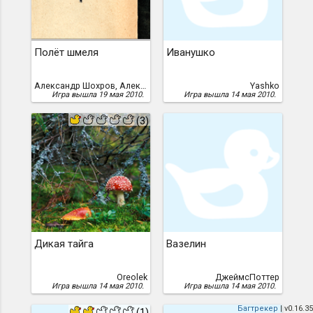
Полёт шмеля
Иванушко
Александр Шохров, Александр Шохров aka wolz
Yashko
Игра вышла 19 мая 2010.
Игра вышла 14 мая 2010.
(3)
Дикая тайга
Вазелин
Oreolek
ДжеймсПоттер
Игра вышла 14 мая 2010.
Игра вышла 14 мая 2010.
Багтрекер
| v0.16.35
(1)