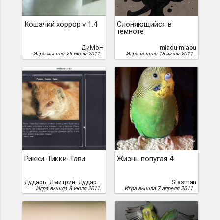
Кошачий хоррор v 1.4
Слоняющийся в
темноте
ДиМоН
miaou-miaou
Игра вышла 25 июля 2011.
Игра вышла 18 июля 2011.
Рикки-Тикки-Тави
Жизнь попугая 4
Дударь, Дмитрий, Дударь Дмитрий
Stasman
Игра вышла 8 июля 2011.
Игра вышла 7 апреля 2011.