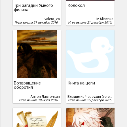
Три загадки Умного
Колокол
филина
valera_za
MAlischka
Игра вышла 21 декабря 2016.
Игра вышла 21 декабря 2016.
Возвращение
Книга на цепи
оборотня
Антон Ласточкин
Владимир Череухин (veresk), Череухин, Владимир
Игра вышла 18 июля 2016.
Игра вышла 25 декабря 2015.