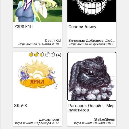
Z3R0 K1LL
Спроси Алису
Death Kid
Вячеслав Добранов, Добранов, Вячеслав
Игра вышла 30 марта 2018.
Игра вышла 26 декабря 2017.
(4)
ЗКвЧК
Рагнарок Онлайн - Мир
лунатиков
Декомпозит
StalkerSleem
Игра вышла 23 декабря 2017.
Игра вышла 20 июня 2017.