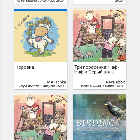
Игра вышла 26 октября 2023.
2023.
Коровка
Три поросенка: Наф-
Наф и Серый волк
MAlischka
NecRabbit
Игра вышла 7 августа 2023.
Игра вышла 3 марта 2023.