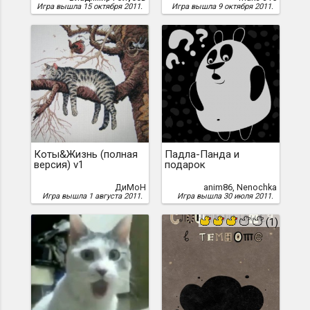
Игра вышла 15 октября 2011.
Игра вышла 9 октября 2011.
Коты&Жизнь (полная
Падла-Панда и
версия) v1
подарок
ДиМоН
anim86, Nenochka
Игра вышла 1 августа 2011.
Игра вышла 30 июля 2011.
(1)