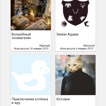
Волшебный
Земли Адама
зоомагазин
Namael
Nevvord
Игра вышла 16 января 2015.
Игра вышла 4 января 2015.
Приключения котёнка
Котовек
в аду