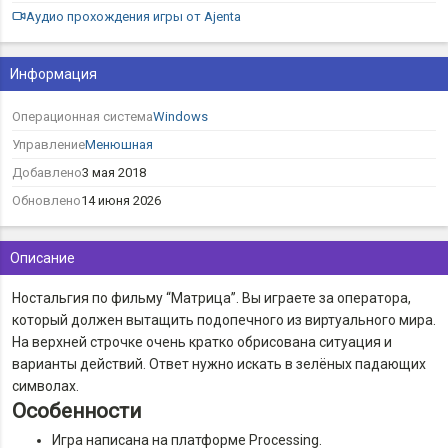
Аудио прохождения игры от Ajenta
Информация
Операционная система
Windows
Управление
Менюшная
Добавлено
3 мая 2018
Обновлено
14 июня 2026
Описание
Ностальгия по фильму “Матрица”. Вы играете за оператора,
который должен вытащить подопечного из виртуального мира.
На верхней строчке очень кратко обрисована ситуация и
варианты действий. Ответ нужно искать в зелёных падающих
символах.
Особенности
Игра написана на платформе Processing.