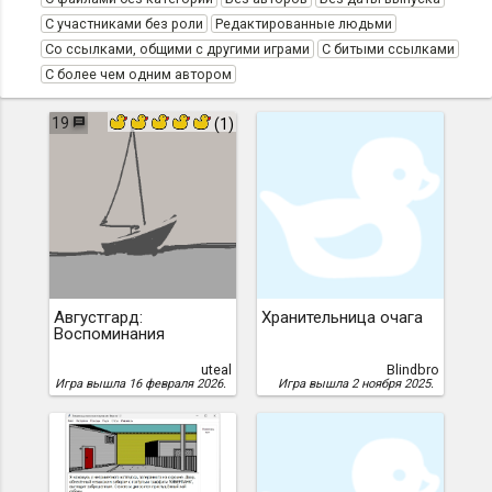
С участниками без роли
Редактированные людьми
Со ссылками, общими с другими играми
С битыми ссылками
С более чем одним автором
19
(1)
Августгард:
Хранительница очага
Воспоминания
uteal
Blindbro
Игра вышла 16 февраля 2026.
Игра вышла 2 ноября 2025.