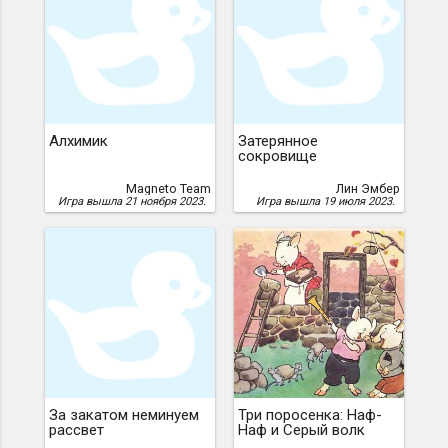
Алхимик
Затерянное
сокровище
Magneto Team
Лин Эмбер
Игра вышла 21 ноября 2023.
Игра вышла 19 июля 2023.
За закатом неминуем
Три поросенка: Наф-
рассвет
Наф и Серый волк