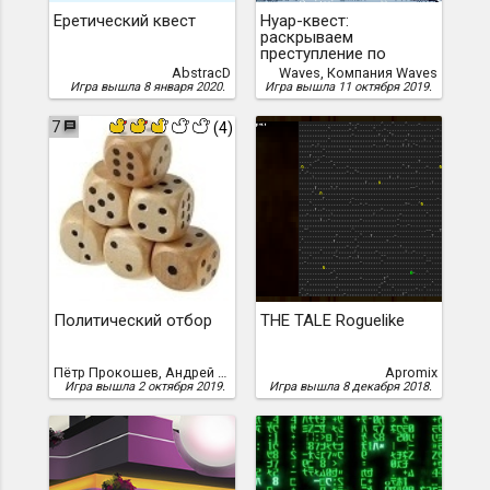
Еретический квест
Нуар-квест:
раскрываем
преступление по
цепочке
AbstracD
Waves, Компания Waves
Игра вышла 8 января 2020.
Игра вышла 11 октября 2019.
7
(4)
Политический отбор
THE TALE Roguelike
Пётр Прокошев, Андрей Рулин
Apromix
Игра вышла 2 октября 2019.
Игра вышла 8 декабря 2018.