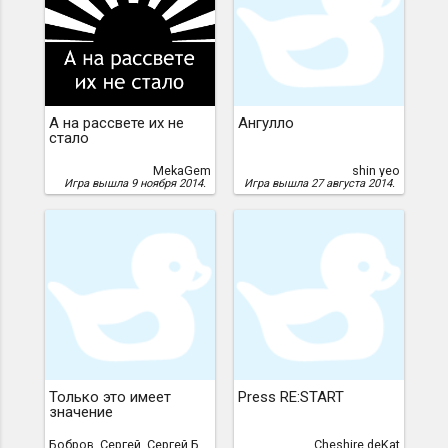
А на рассвете их не
Ангулло
стало
MekaGem
shin yeo
Игра вышла 9 ноября 2014.
Игра вышла 27 августа 2014.
Только это имеет
Press RE:START
значение
Бобров, Сергей, Сергей Бобров
Cheshire deKat