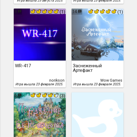
Игра вышла 25 августа 2025.
Игра вышла 23 февраля 2025.
9
14
(1)
(1)
WR-417
Заснеженный
Артефакт
norikson
Wow Games
Игра вышла 23 февраля 2025.
Игра вышла 23 февраля 2025.
6
(3)