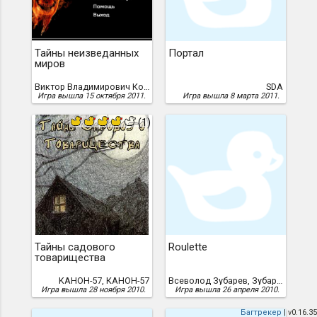
Тайны неизведанных
Портал
миров
Виктор Владимирович Коньшин, Коньшин, Виктор
SDA
Игра вышла 15 октября 2011.
Игра вышла 8 марта 2011.
(1)
Тайны садового
Roulette
товарищества
KAHOH-57, КАНОН-57
Всеволод Зубарев, Зубарев, Всеволод
Игра вышла 28 ноября 2010.
Игра вышла 26 апреля 2010.
Багтрекер
| v0.16.35