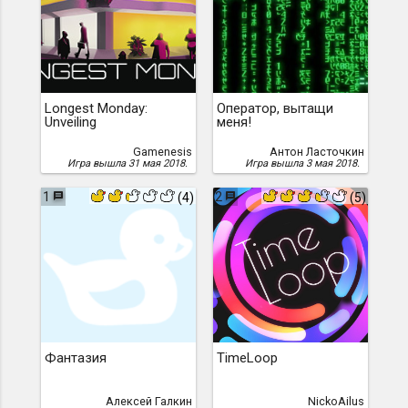
Longest Monday:
Оператор, вытащи
Unveiling
меня!
Gamenesis
Антон Ласточкин
Игра вышла 31 мая 2018.
Игра вышла 3 мая 2018.
1
2
(4)
(5)
Фантазия
TimeLoop
Алексей Галкин
NickoAilus