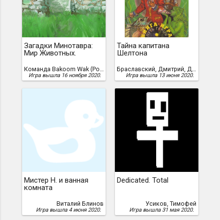
Загадки Минотавра:
Тайна капитана
Мир Животных.
Шелтона
Команда Bakoom Wak (Роман Сергеев, Михаил Ильин, Александр Ильин), КОМАНДА BAKOOM WAK (Роман Сергеев, Михаил Ильин, Александр Ильин)
Браславский, Дмитрий, Д. Браславский
Игра вышла 16 ноября 2020.
Игра вышла 13 июня 2020.
Мистер Н. и ванная
Dedicated. Total
комната
Виталий Блинов
Усиков, Тимофей
Игра вышла 4 июня 2020.
Игра вышла 31 мая 2020.