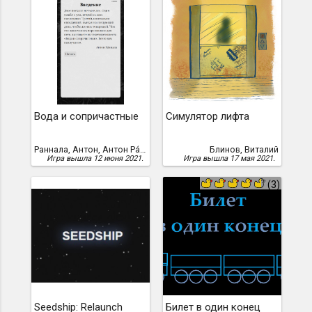
Вода и сопричастные
Симулятор лифта
Раннала, Антон, Антон Ра́ннала
Блинов, Виталий
Игра вышла 12 июня 2021.
Игра вышла 17 мая 2021.
(3)
Seedship: Relaunch
Билет в один конец