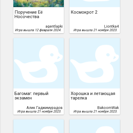
Поручение Её
Космокрот 2
Носочества
agentlapki
Liontka4
Игра вышла 12 февраля 2024.
Игра вышла 21 ноября 2023.
Багомаг: первый
Хорошка и летающая
экзамен
тарелка
Алик Гаджимурадов
BakoomWak
Игра вышла 21 ноября 2023.
Игра вышла 21 ноября 2023.