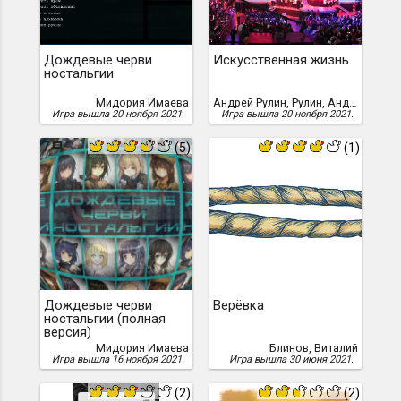
Дождевые черви
Искусственная жизнь
ностальгии
Мидория Имаева
Андрей Рулин, Рулин, Андрей
Игра вышла 20 ноября 2021.
Игра вышла 20 ноября 2021.
7
(5)
(1)
Дождевые черви
Верёвка
ностальгии (полная
версия)
Мидория Имаева
Блинов, Виталий
Игра вышла 16 ноября 2021.
Игра вышла 30 июня 2021.
(2)
(2)