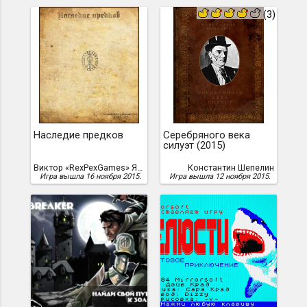
(3)
Наследие предков
Серебряного века
силуэт (2015)
Виктор «RexPexGames» Янкул
Константин Шепелин
Игра вышла 16 ноября 2015.
Игра вышла 12 ноября 2015.