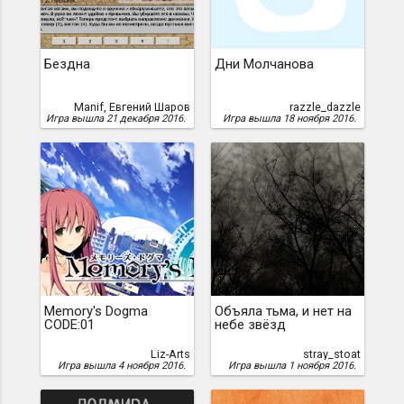
Бездна
Дни Молчанова
Manif, Евгений Шаров
razzle_dazzle
Игра вышла 21 декабря 2016.
Игра вышла 18 ноября 2016.
Memory's Dogma
Объяла тьма, и нет на
CODE:01
небе звёзд
Liz-Arts
stray_stoat
Игра вышла 4 ноября 2016.
Игра вышла 1 ноября 2016.