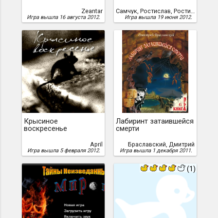
Zeantar
Самчук, Ростислав, Ростислав "PriZRak" Самчук
Игра вышла 16 августа 2012.
Игра вышла 19 июня 2012.
Крысиное
Лабиринт затаившейся
воскресенье
смерти
April
Браславский, Дмитрий
Игра вышла 5 февраля 2012.
Игра вышла 1 декабря 2011.
(1)