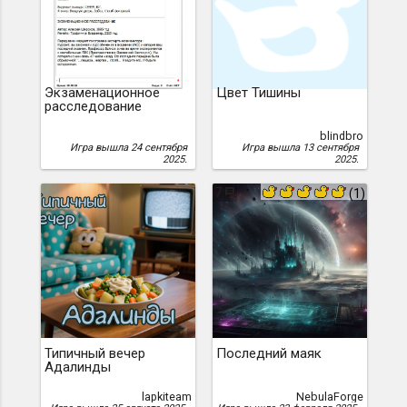
Экзаменационное
Цвет Тишины
расследование
blindbro
Игра вышла 24 сентября
Игра вышла 13 сентября
2025.
2025.
7
(1)
Типичный вечер
Последний маяк
Адалинды
lapkiteam
NebulaForge