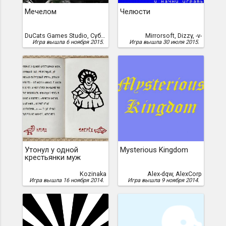
Мечелом
Челюсти
DuCats Games Studio, Субботинов, Александр
Mirrorsoft, Dizzy, -v-
Игра вышла 6 ноября 2015.
Игра вышла 30 июля 2015.
Утонул у одной
Mysterious Kingdom
крестьянки муж
Kozinaka
Alex-dqw, AlexCorp
Игра вышла 16 ноября 2014.
Игра вышла 9 ноября 2014.