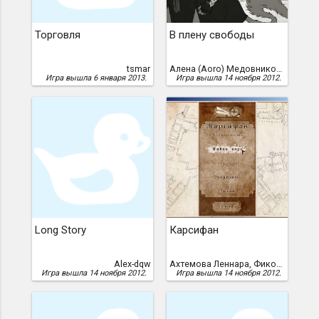
Торговля
В плену свободы
tsmar
Алена (Aoro) Медовникова, Владимир Медовников, Ирина (LaroS) Крысина
Игра вышла 6 января 2013.
Игра вышла 14 ноября 2012.
Long Story
Карсифан
Alex-dqw
Ахтемова Леннара, Фиколин Александр
Игра вышла 14 ноября 2012.
Игра вышла 14 ноября 2012.