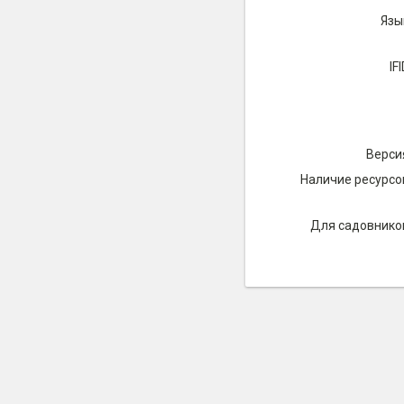
Язы
IFI
Верси
Наличие ресурсо
Для садовнико