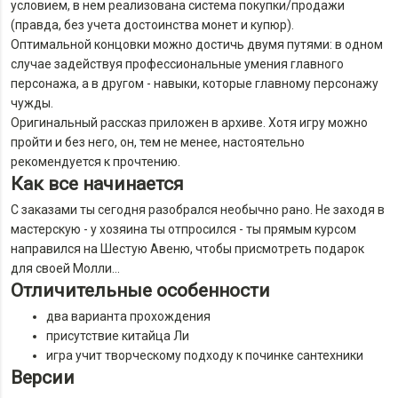
условием, в нем реализована система покупки/продажи
(правда, без учета достоинства монет и купюр).
Оптимальной концовки можно достичь двумя путями: в одном
случае задействуя профессиональные умения главного
персонажа, а в другом - навыки, которые главному персонажу
чужды.
Оригинальный рассказ приложен в архиве. Хотя игру можно
пройти и без него, он, тем не менее, настоятельно
рекомендуется к прочтению.
Как все начинается
С заказами ты сегодня разобрался необычно рано. Не заходя в
мастерскую - у хозяина ты отпросился - ты прямым курсом
направился на Шестую Авеню, чтобы присмотреть подарок
для своей Молли…
Отличительные особенности
два варианта прохождения
присутствие китайца Ли
игра учит творческому подходу к починке сантехники
Версии