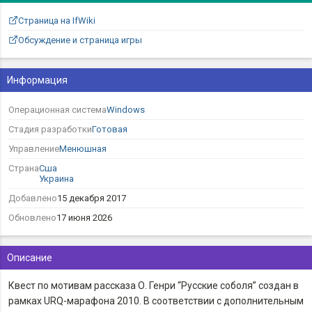
Страница на IfWiki
Обсуждение и страница игры
Информация
Операционная система
Windows
Стадия разработки
Готовая
Управление
Менюшная
Страна
Сша
Украина
Добавлено
15 декабря 2017
Обновлено
17 июня 2026
Описание
Квест по мотивам рассказа О. Генри “Русские соболя” создан в
рамках URQ-марафона 2010. В соответствии с дополнительным