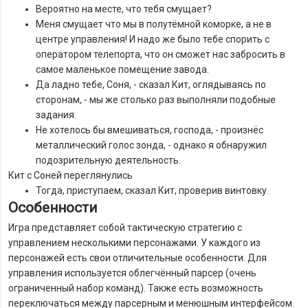
Вероятно на месте, что тебя смущает?
Меня смущает что мы в полутёмной коморке, а не в
центре управления! И надо же было тебе спорить с
оператором телепорта, что он сможет нас забросить в
самое маленькое помещение завода.
Да ладно тебе, Соня, - сказал Кит, оглядываясь по
сторонам, - мы же столько раз выполняли подобные
задания.
Не хотелось бы вмешиваться, господа, - произнёс
металлический голос зонда, - однако я обнаружил
подозрительную деятельность.
Кит с Соней переглянулись
Тогда, приступаем, сказал Кит, проверив винтовку.
Особенности
Игра представляет собой тактическую стратегию с
управлением несколькими персонажами. У каждого из
персонажей есть свои отличительные особенности. Для
управления используется облегчённый парсер (очень
ограниченный набор команд). Также есть возможность
переключаться между парсерным и менюшным интерфейсом.