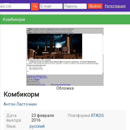
Регистрация
Комбикорм
Обложка
Комбикорм
Антон Ласточкин
Дата
23 февраля
Платформа:
RTADS
выхода:
2016
Язык:
русский