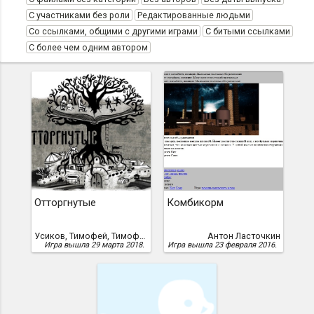
С участниками без роли
Редактированные людьми
Со ссылками, общими с другими играми
С битыми ссылками
С более чем одним автором
Отторгнутые
Комбикорм
Усиков, Тимофей, Тимофей Усиков (lion_tka4)
Антон Ласточкин
Игра вышла 29 марта 2018.
Игра вышла 23 февраля 2016.