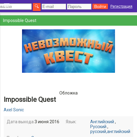
Регистрация
Impossible Quest
Обложка
Impossible Quest
Axel Sonic
Дата выхода:
3 июня 2016
Язык:
Английский
,
Русский
,
русский,английский