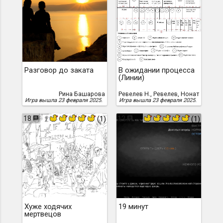
Разговор до заката
В ожидании процесса
(Линии)
Рина Башарова
Ревелев Н., Ревелев, Нонат
Игра вышла 23 февраля 2025.
Игра вышла 23 февраля 2025.
18
12
(1)
(1)
Хуже ходячих
19 минут
мертвецов