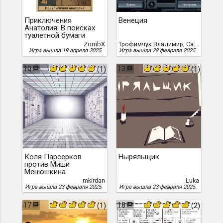
Приключения
Венеция
Анатолия: В поисках
туалетной бумаги
ZombX
Трофимчук Владимир, Савельева Ольга
Игра вышла 19 апреля 2025.
Игра вышла 28 февраля 2025.
10
13
(1)
(1)
Коля Парсерков
Ныряльщик
против Миши
Менюшкина
mkirdan
Luka
Игра вышла 23 февраля 2025.
Игра вышла 23 февраля 2025.
17
18
(1)
(2)