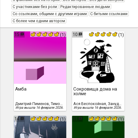
С участниками без роли
Редактированные людьми
Со ссылками, общими с другими играми
С битыми ссылками
С более чем одним автором
15
10
(1)
(1)
Амба
Сокровища дома на
холме
Дмитрий Пименов, Тимофей Усиков
Ася Беспокойная, Зануда Пекарь
Игра вышла 16 февраля 2026.
Игра вышла 16 февраля 2026.
14
11
(1)
(1)