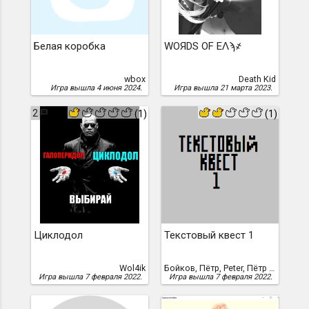
Белая коробка
WOЯDS OF EɅϡ҂
wbox
Death Kid
Игра вышла 4 июня 2024.
Игра вышла 21 марта 2023.
2
(1)
(1)
Циклодол
Текстовый квест 1
Wol4ik
Бойков, Пётр, Peter, Пётр Бойков
Игра вышла 7 февраля 2022.
Игра вышла 7 февраля 2022.