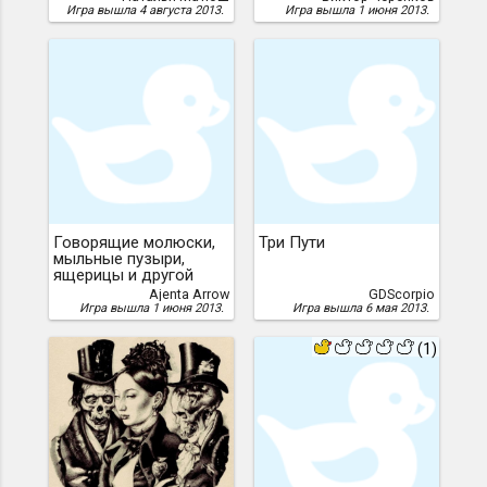
Игра вышла 4 августа 2013.
Игра вышла 1 июня 2013.
Говорящие молюски,
Три Пути
мыльные пузыри,
ящерицы и другой
бред
Ajenta Arrow
GDScorpio
Игра вышла 1 июня 2013.
Игра вышла 6 мая 2013.
(1)