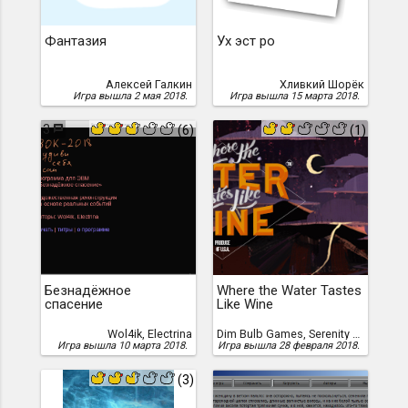
Фантазия
Ух эст ро
Алексей Галкин
Хливкий Шорёк
Игра вышла 2 мая 2018.
Игра вышла 15 марта 2018.
3
(6)
(1)
Безнадёжное
Where the Water Tastes
спасение
Like Wine
Wol4ik, Electrina
Dim Bulb Games, Serenity Forge
Игра вышла 10 марта 2018.
Игра вышла 28 февраля 2018.
(3)