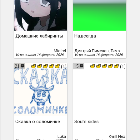
Домашние лабиринты
На.всегда
Mioirel
Дмитрий Пименов, Тимофей Усиков
Игра вышла 16 февраля 2026.
Игра вышла 16 февраля 2026.
21
15
(1)
(1)
Сказка о соломинке
Soul's sides
Luka
Kyrill Nex