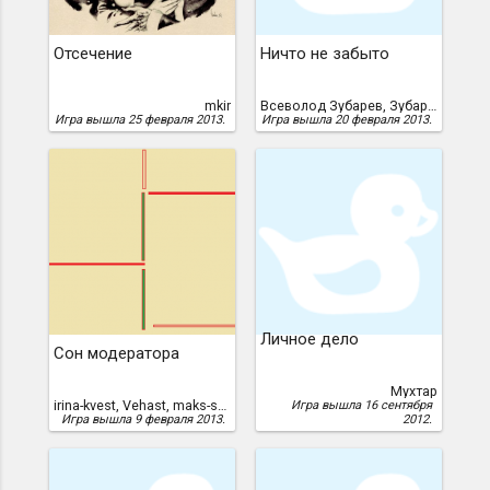
Отсечение
Ничто не забыто
mkir
Всеволод Зубарев, Зубарев, Всеволод
Игра вышла 25 февраля 2013.
Игра вышла 20 февраля 2013.
Личное дело
Сон модератора
Мухтар
irina-kvest, Vehast, maks-s15, tangarou, adventurerus, Silver, Wolf_97
Игра вышла 16 сентября
Игра вышла 9 февраля 2013.
2012.