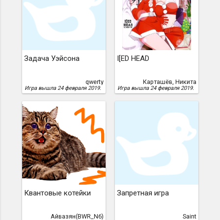
Задача Уэйсона
I[ED HEAD
qwerty
Карташёв, Никита
Игра вышла 24 февраля 2019.
Игра вышла 24 февраля 2019.
Квантовые котейки
Запретная игра
Айвазян(BWR_N6)
Saint