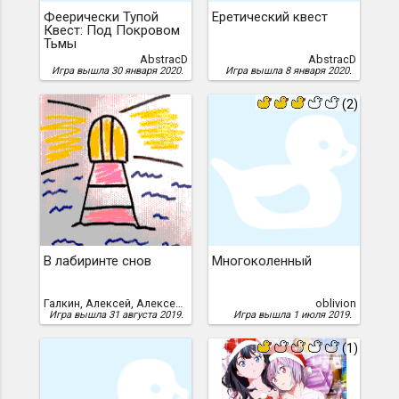
Феерически Тупой
Еретический квест
Квест: Под Покровом
Тьмы
AbstracD
AbstracD
Игра вышла 30 января 2020.
Игра вышла 8 января 2020.
(2)
В лабиринте снов
Многоколенный
Галкин, Алексей, Алексей Галкин
oblivion
Игра вышла 31 августа 2019.
Игра вышла 1 июля 2019.
(1)