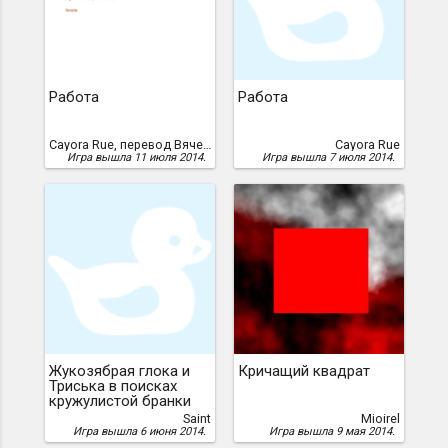
Работа
Работа
Cayora Rue, перевод Вячеслава Добранова /Вадим Балашов/
Cayora Rue
Игра вышла 11 июля 2014.
Игра вышла 7 июля 2014.
Жукозябрая глока и
Кричащий квадрат
Триська в поисках
кружулистой бранки
Saint
Mioirel
Игра вышла 6 июня 2014.
Игра вышла 9 мая 2014.