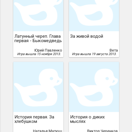
Латунный череп. Глава
За живой водой
первая - Быкомедведь
Юрий Павленко
Вета
Игра вышла 15 ноября 2013.
Игра вышла 19 августа 2013.
История первая. За
История о диких
хлебушком
мыслях
Наталья Матюш
Виктор Черенков