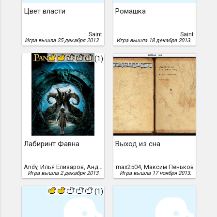
Цвет власти
Ромашка
Saint
Saint
Игра вышла 25 декабря 2013.
Игра вышла 18 декабря 2013.
(1)
Лабиринт Фавна
Выход из сна
Andy, Илья Елизаров, Андрей Репин
max2504, Максим Пеньков
Игра вышла 2 декабря 2013.
Игра вышла 17 ноября 2013.
(1)