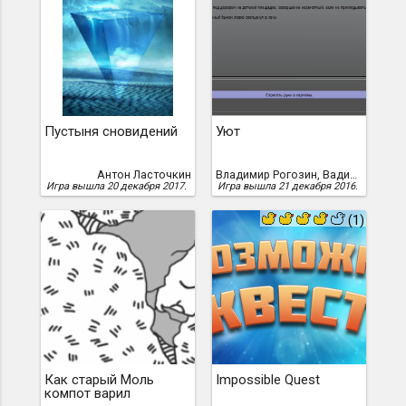
Пустыня сновидений
Уют
Антон Ласточкин
Владимир Рогозин, Вадим Герман, Владимир Рогозин, Аля Чадская, Ирина Лютикова
Игра вышла 20 декабря 2017.
Игра вышла 21 декабря 2016.
(1)
Как старый Моль
Impossible Quest
компот варил