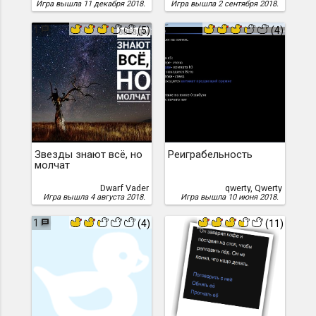
Игра вышла 11 декабря 2018.
Игра вышла 2 сентября 2018.
1
(5)
(4)
Звезды знают всё, но
Реиграбельность
молчат
Dwarf Vader
qwerty, Qwerty
Игра вышла 4 августа 2018.
Игра вышла 10 июня 2018.
1
(4)
(11)