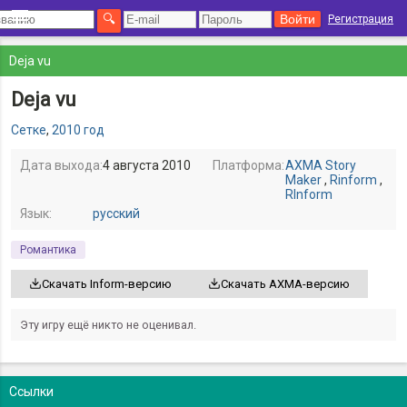
Регистрация
Deja vu
Deja vu
Сетке
,
2010 год
Дата выхода:
4 августа 2010
Платформа:
AXMA Story
Maker
,
Rinform
,
RInform
Язык:
русский
Романтика
Скачать Inform-версию
Скачать AXMA-версию
Эту игру ещё никто не оценивал.
Ссылки