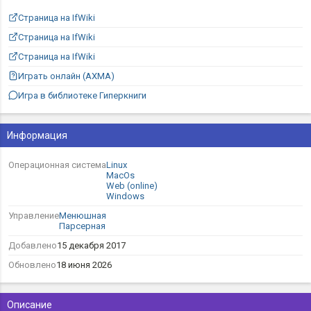
Страница на IfWiki
Страница на IfWiki
Страница на IfWiki
Играть онлайн (AXMA)
Игра в библиотеке Гиперкниги
Информация
Операционная система
Linux
MacOs
Web (online)
Windows
Управление
Менюшная
Парсерная
Добавлено
15 декабря 2017
Обновлено
18 июня 2026
Описание