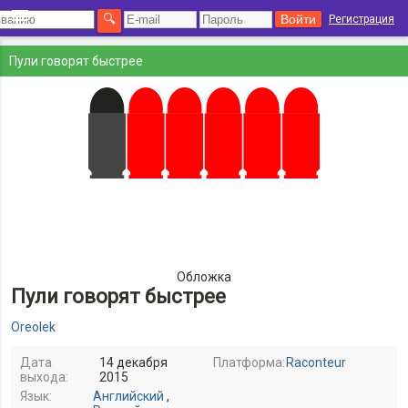
Регистрация
Пули говорят быстрее
Обложка
Пули говорят быстрее
Oreolek
Дата
14 декабря
Платформа:
Raconteur
выхода:
2015
Язык:
Английский
,