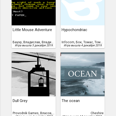
Little Mouse Adventure
Hypochondriac
Бауэр, Владислав, Владислав Бауэр
Infocom, Бок, Томас, Томас Бок
Игра вышла 5 декабря 2019.
Игра вышла 4 декабря 2019.
Dull Grey
The ocean
Provodnik Games, Власов, Роман, Роман Власов
Cheshire