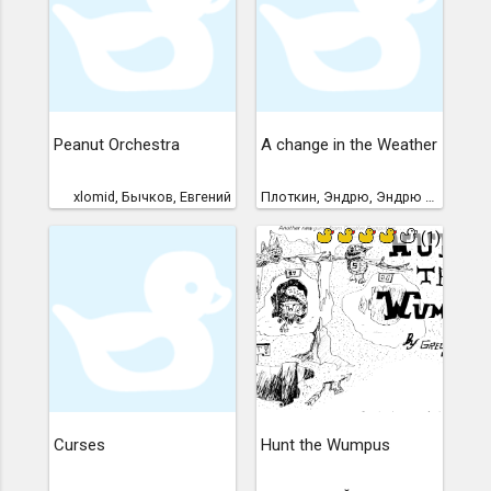
Peanut Orchestra
A change in the Weather
xlomid, Бычков, Евгений
Плоткин, Эндрю, Эндрю Плоткин
(1)
Curses
Hunt the Wumpus