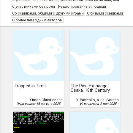
С участниками без роли
Редактированные людьми
Со ссылками, общими с другими играми
С битыми ссылками
С более чем одним автором
Trapped in Time
The Rice Exchange.
Osaka. 18th Century
Simon Christiansen
Y. Pavlenko, a.k.a. Goraph
Игра вышла 16 августа 2025.
Игра вышла 3 мая 2025.