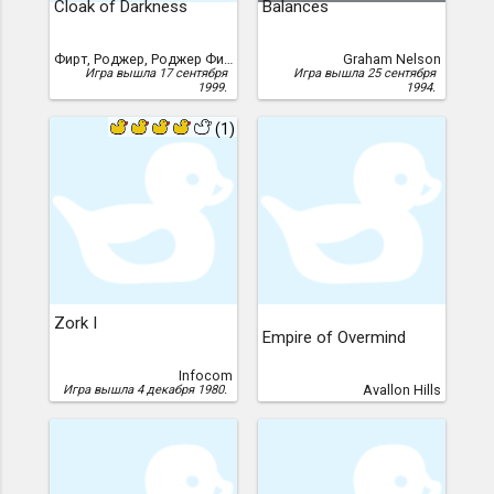
Cloak of Darkness
Balances
Фирт, Роджер, Роджер Фирт
Graham Nelson
Игра вышла 17 сентября
Игра вышла 25 сентября
1999.
1994.
(1)
Zork I
Empire of Overmind
Infocom
Avallon Hills
Игра вышла 4 декабря 1980.