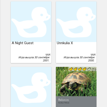
A Night Guest
Unnkulia X
uux
uux
Игра вышла 30 сентября
Игра вышла 30 сентября
2001.
2000.
(1)