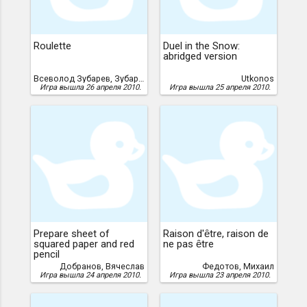
Roulette
Duel in the Snow:
abridged version
Всеволод Зубарев, Зубарев, Всеволод
Utkonos
Игра вышла 26 апреля 2010.
Игра вышла 25 апреля 2010.
Prepare sheet of
Raison d'ȇtre, raison de
squared paper and red
ne pas ȇtre
pencil
Добранов, Вячеслав
Федотов, Михаил
Игра вышла 24 апреля 2010.
Игра вышла 23 апреля 2010.