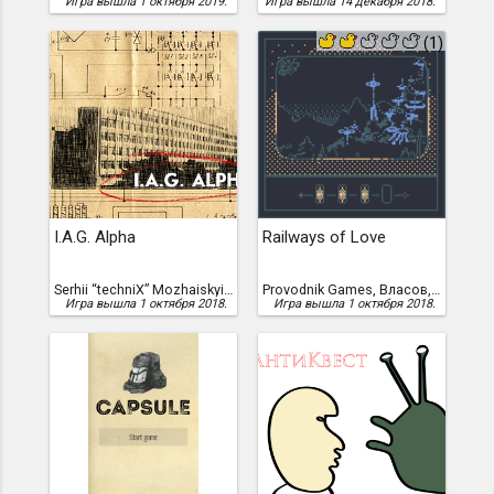
Игра вышла 1 октября 2019.
Игра вышла 14 декабря 2018.
(1)
I.A.G. Alpha
Railways of Love
Serhii “techniX” Mozhaiskyi, Можайский, Сергей, Serhii Mozhaiskyi
Provodnik Games, Власов, Роман, Лесота, Олег, Олег Лесота, Роман Власов
Игра вышла 1 октября 2018.
Игра вышла 1 октября 2018.