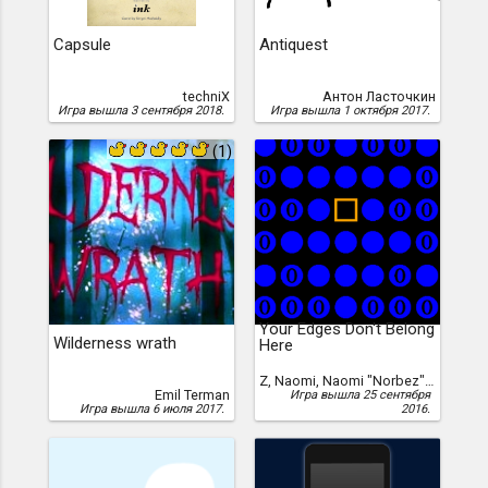
Capsule
Antiquest
techniX
Антон Ласточкин
Игра вышла 3 сентября 2018.
Игра вышла 1 октября 2017.
(1)
Your Edges Don't Belong
Wilderness wrath
Here
Z, Naomi, Naomi "Norbez" Z
Emil Terman
Игра вышла 25 сентября
Игра вышла 6 июля 2017.
2016.