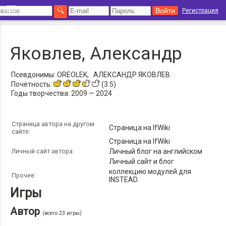
Регистрация
Яковлев, Александр
Псевдонимы:
OREOLEK,
АЛЕКСАНДР ЯКОВЛЕВ
Почётность:
(3.5)
Годы творчества:
2009 — 2024
Страница автора на другом
Страница на IfWiki
сайте:
Страница на IfWiki
Личный сайт автора:
Личный блог на английском
Личный сайт и блог
коллекцию модулей для
Прочее:
INSTEAD.
Игры
Автор
(всего 23 игры)