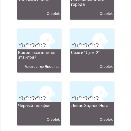
города
Oreolek
Oreolek
Как же называется
Сожги "Дом-2"
эта игра?
Александр Яковлев
Oreolek
Чёрный телефон
Левая Задняя Нога
Oreolek
Oreolek