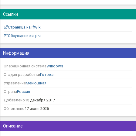
Ссылки
Страница на IfWiki
Обсуждение игры
Информация
Операционная система
Windows
Стадия разработки
Готовая
Управление
Менюшная
Страна
Россия
Добавлено
15 декабря 2017
Обновлено
17 июня 2026
Описание