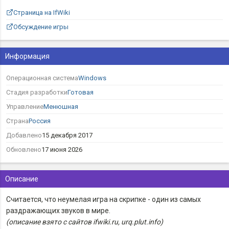
Страница на IfWiki
Обсуждение игры
Информация
Операционная система
Windows
Стадия разработки
Готовая
Управление
Менюшная
Страна
Россия
Добавлено
15 декабря 2017
Обновлено
17 июня 2026
Описание
Считается, что неумелая игра на скрипке - один из самых
раздражающих звуков в мире.
(описание взято с сайтов ifwiki.ru, urq.plut.info)