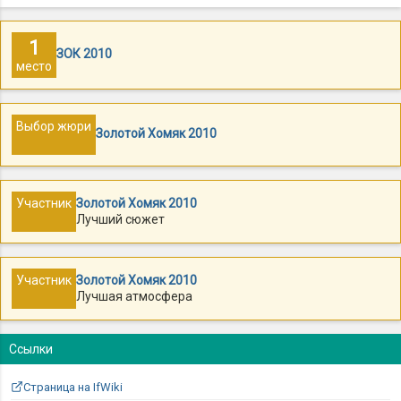
1
ЗОК 2010
место
Выбор жюри
Золотой Хомяк 2010
Участник
Золотой Хомяк 2010
Лучший сюжет
Участник
Золотой Хомяк 2010
Лучшая атмосфера
Ссылки
Страница на IfWiki