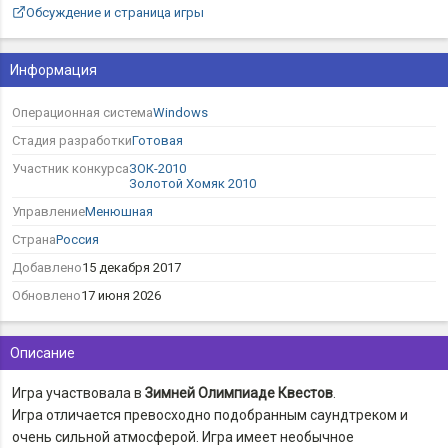
Обсуждение и страница игры
Информация
Операционная система
Windows
Стадия разработки
Готовая
Участник конкурса
ЗОК-2010
Золотой Хомяк 2010
Управление
Менюшная
Страна
Россия
Добавлено
15 декабря 2017
Обновлено
17 июня 2026
Описание
Игра участвовала в
Зимней Олимпиаде Квестов
.
Игра отличается превосходно подобранным саундтреком и
очень сильной атмосферой. Игра имеет необычное