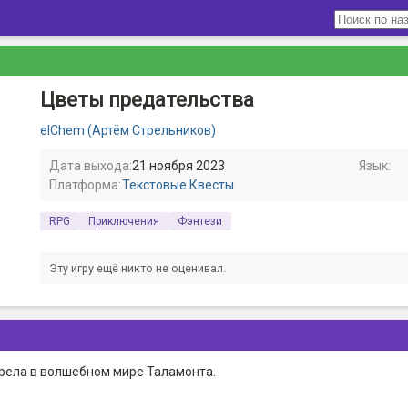
Цветы предательства
elChem (Артём Стрельников)
Дата выхода:
21 ноября 2023
Язык:
Платформа:
Текстовые Квесты
RPG
Приключения
Фэнтези
Эту игру ещё никто не оценивал.
ела в волшебном мире Таламонта.