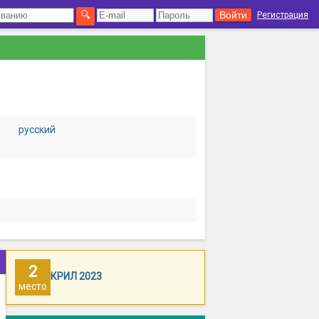
Регистрация
русский
2
КРИЛ 2023
место