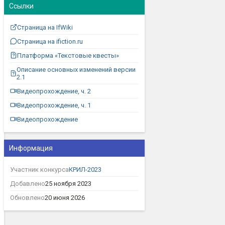
Ссылки
Страница на IfWiki
Страница на ifiction.ru
Платформа «Текстовые квесты»
Описание основных изменений версии
2.1
Видеопрохождение, ч. 2
Видеопрохождение, ч. 1
Видеопрохождение
Информация
Участник конкурса
КРИЛ-2023
Добавлено
25 ноября 2023
Обновлено
20 июня 2026