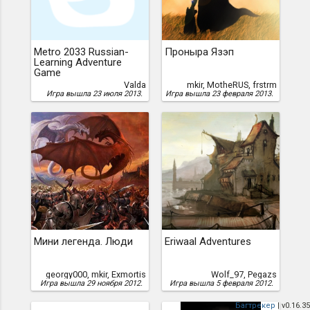
Metro 2033 Russian-
Проныра Язэп
Learning Adventure
Game
Valda
mkir, MotheRUS, frstrm
Игра вышла 23 июля 2013.
Игра вышла 23 февраля 2013.
Мини легенда. Люди
Eriwaal Adventures
georgy000, mkir, Exmortis
Wolf_97, Pegazs
Игра вышла 29 ноября 2012.
Игра вышла 5 февраля 2012.
Багтрекер
| v0.16.35