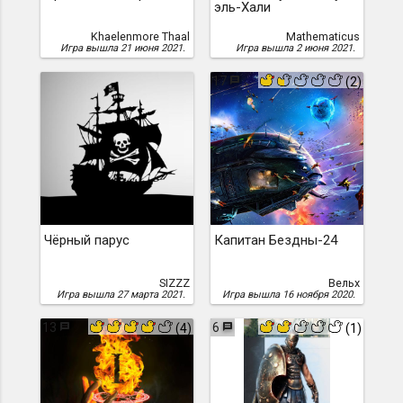
эль-Хали
Khaelenmore Thaal
Mathematicus
Игра вышла 21 июня 2021.
Игра вышла 2 июня 2021.
17
(2)
Чёрный парус
Капитан Бездны-24
SIZZZ
Вельх
Игра вышла 27 марта 2021.
Игра вышла 16 ноября 2020.
13
6
(4)
(1)