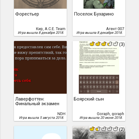
Форестьер
Поселок Бухарино
Кир, A.C.E. Team
Агент 007
Игра вышла 8 декабря 2018.
Игра вышла 8 декабря 2018.
(3)
Лаверфоттен:
Боярский сын
Финальный экзамен
NDH
Goraph, goraph
Игра вышла 5 августа 2018.
Игра вышла 20 июня 2018.
(2)