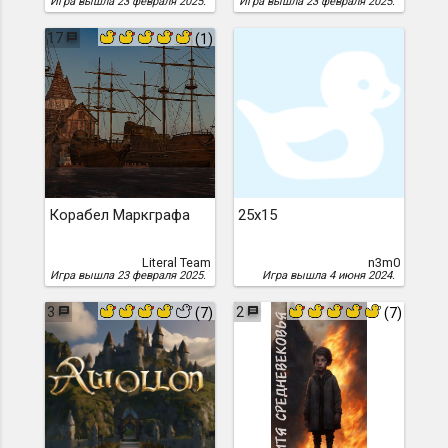
Игра вышла 23 февраля 2025.
Игра вышла 23 февраля 2025.
17
(1)
Корабел Маркграфа
25x15
Literal Team
n3m0
Игра вышла 23 февраля 2025.
Игра вышла 4 июня 2024.
3
2
(7)
(7)