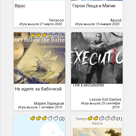
Вірус
Герои Леща и Магии
Terracon
Apuojl
Игра вышла 27 марта 2020.
Игра вышла 15 января 2020.
8
(7)
The Executioner
Не идите за бабочкой
Lesser Evil Games
Мария Ларицкая
Игра вышла 25 сентября
Игра вышла 1 октября 2019.
2019.
(2)
(1)