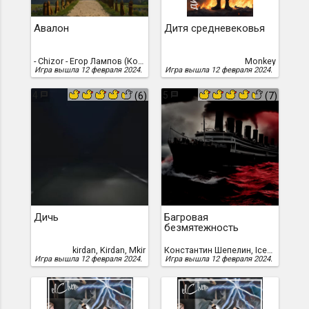
Авалон
Дитя средневековья
- Chizor - Егор Лампов (Команда "Авалон"), Егор Лампов
Monkey
Игра вышла 12 февраля 2024.
Игра вышла 12 февраля 2024.
4
5
(6)
(7)
Дичь
Багровая
безмятежность
kirdan, Kirdan, Mkir
Константин Шепелин, Icemar
Игра вышла 12 февраля 2024.
Игра вышла 12 февраля 2024.