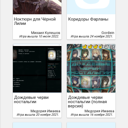
Ноктюрн для Чёрной
Коридоры Фарланы
Лилии
Михаил Кулешов
Gordein
Игра вышла 10 июля 2022.
Игра вышла 24 ноября 2021.
7
(5)
Дождевые черви
Дождевые черви
ностальгии
ностальгии (полная
версия)
Мидория Имаева
Мидория Имаева
Игра вышла 20 ноября 2021.
Игра вышла 16 ноября 2021.