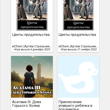
Цветы предательства
Цветы предательства
elChem (Артём Стрельников), elChеm
elChem (Артём Стрельников)
Игра вышла 6 декабря 2023.
Игра вышла 21 ноября 2023.
Асатама III: Дева
Приключение
Горького Холма
упавшего ребёнка в
подземелье