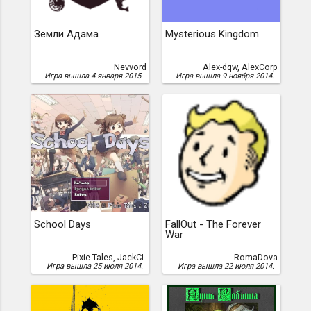
Земли Адама
Mysterious Kingdom
Nevvord
Alex-dqw, AlexCorp
Игра вышла 4 января 2015.
Игра вышла 9 ноября 2014.
School Days
FallOut - The Forever
War
Pixie Tales, JackCL
RomaDova
Игра вышла 25 июля 2014.
Игра вышла 22 июля 2014.