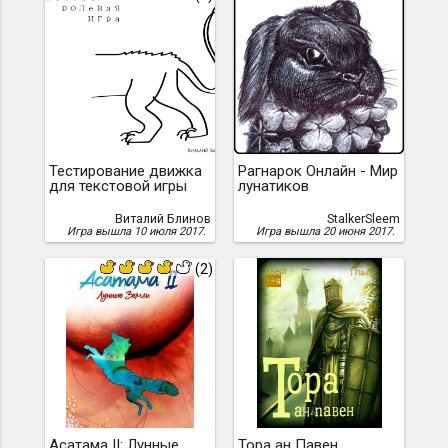
Тестирование движка
Рагнарок Онлайн - Мир
для текстовой игры
лунатиков
Виталий Блинов
StalkerSleem
Игра вышла 10 июля 2017.
Игра вышла 20 июня 2017.
(2)
Асатама II: Лунные
Тора ан Павен