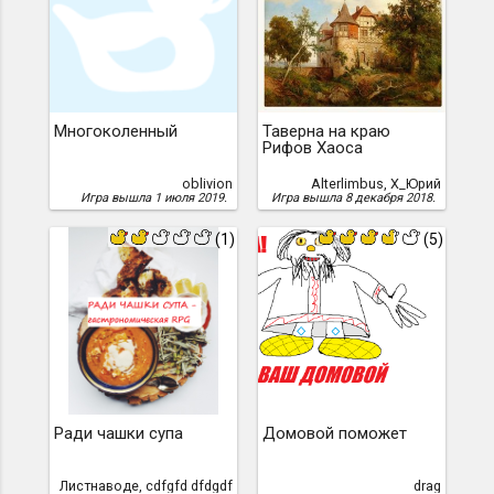
Многоколенный
Таверна на краю
Рифов Хаоса
oblivion
Alterlimbus, Х_Юрий
Игра вышла 1 июля 2019.
Игра вышла 8 декабря 2018.
(1)
(5)
Ради чашки супа
Домовой поможет
Листнаводе, cdfgfd dfdgdf
drag