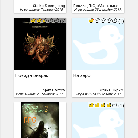
StalkerSleem, drag
Denzzar, TiG, «Маленькая стая»
Игра вышла 7 января 2018.
Игра вышла 23 декабря 2017.
(6)
(1)
Поезд-призрак
На зерО
Ajenta Arrow
Вiтана Нирко
Игра вышла 23 декабря 2017.
Игра вышла 26 ноября 2017.
(1)