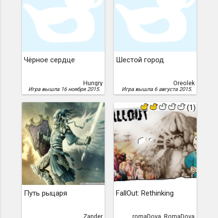
Чёрное сердце
Шестой город
Hungry
Oreolek
Игра вышла 16 ноября 2015.
Игра вышла 6 августа 2015.
(1)
Путь рыцаря
FallOut: Rethinking
Zander
romaDova, RomaDova