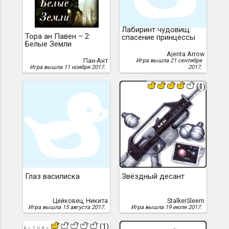
Лабиринт чудовищ:
Тора ан Павен – 2:
спасение принцессы
Белые Земли
Ajenta Arrow
Пан-Ант
Игра вышла 21 сентября
Игра вышла 11 ноября 2017.
2017.
(1)
Глаз василиска
Звёздный десант
Цейковец, Никита
StalkerSleem
Игра вышла 15 августа 2017.
Игра вышла 19 июля 2017.
(1)