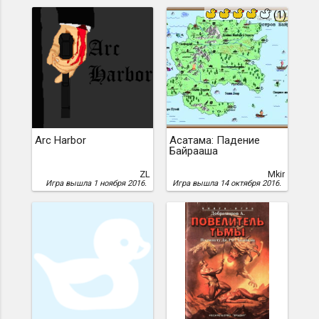
(1)
Arc Harbor
Асатама: Падение
Байрааша
ZL
Mkir
Игра вышла 1 ноября 2016.
Игра вышла 14 октября 2016.