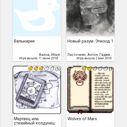
Валькирия
Новый разум. Эпизод 1
Валов, Илья
Ласточкин, Антон, Гаджимурадов, Алик
Игра вышла 11 июня 2018.
Игра вышла 2 мая 2018.
(5)
(3)
Мертвец или
Wolves of Mars
стихийный колдунец