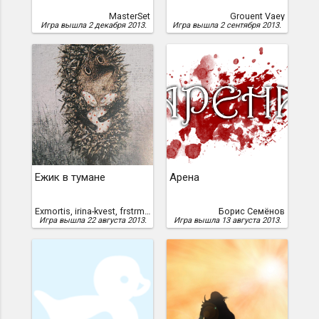
MasterSet
Grouent Vaey
Игра вышла 2 декабря 2013.
Игра вышла 2 сентября 2013.
Ежик в тумане
Арена
Exmortis, irina-kvest, frstrm, kirill_savchenko, georgy000
Борис Семёнов
Игра вышла 22 августа 2013.
Игра вышла 13 августа 2013.