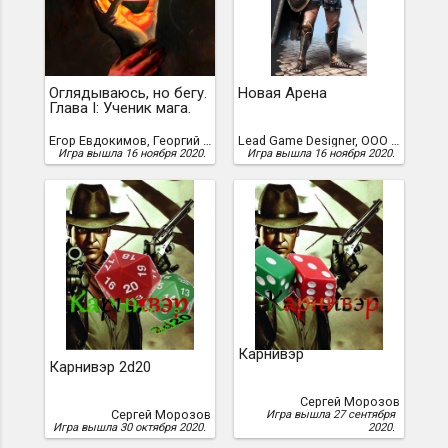
Оглядываюсь, но бегу.
Новая Арена
Глава I: Ученик мага.
Егор Евдокимов, Георгий Дьячков, Данил Косарев, Chris Nerson
Lead Game Designer, ООО Успешный
Игра вышла 16 ноября 2020.
Игра вышла 16 ноября 2020.
Карнивэр
Карнивэр 2d20
Сергей Морозов
Сергей Морозов
Игра вышла 27 сентября
Игра вышла 30 октября 2020.
2020.