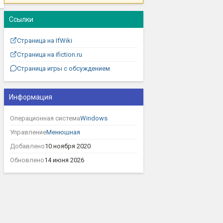
Ссылки
Страница на IfWiki
Страница на ifiction.ru
Страница игры с обсуждением
Информация
Операционная система
Windows
Управление
Менюшная
Добавлено
10 ноября 2020
Обновлено
14 июня 2026