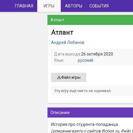
ГЛАВНАЯ
ИГРЫ
АВТОРЫ
СОБЫТИЯ
Атлант
Атлант
Андрей Лобанов
Дата выхода:
26 октября 2020
Язык:
русский
Файл игры
Эту игру ещё никто не оценивал.
Описание
История про студента-попаданца
(описание взято с сайтов ifiction.ru, ifwiki.