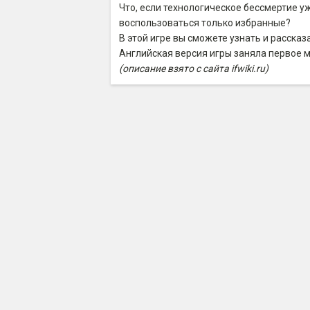
Что, если технологическое бессмертие уж
воспользоваться только избранные?
В этой игре вы сможете узнать и расска
Английская версия игры заняла первое м
(описание взято с сайта ifwiki.ru)