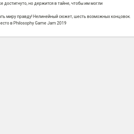
е достигнуто, но держится в тайне, чтобы им могли
зать миру правду! Нелинейный сюжет, шесть возможных концовок.
есто в Philosophy Game Jam 2019