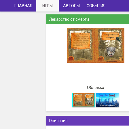
ГЛАВНАЯ
ИГРЫ
АВТОРЫ
СОБЫТИЯ
Лекарство от смерти
Обложка
Описание