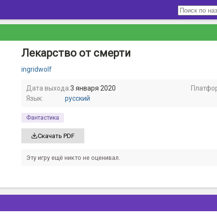
Лекарство от смерти
ingridwolf
Дата выхода:
3 января 2020
Платфо
Язык:
русский
Фантастика
Скачать PDF
Эту игру ещё никто не оценивал.