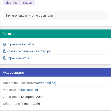
Мистика
Ужасы
Эту игру ещё никто не оценивал.
Ссылки
Страница на IfWiki
Играть онлайн на Квестер.ру
Страница игры
Информация
Операционная система
Web (online)
Управление
Менюшная
Добавлено
12 апреля 2018
Обновлено
13 июня 2026