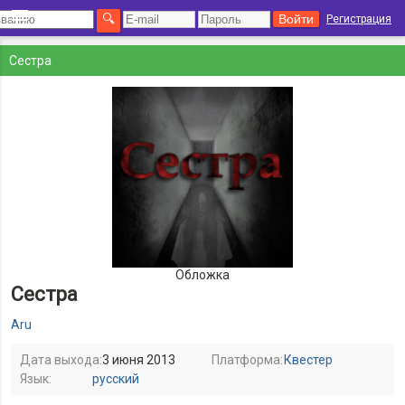
Регистрация
Сестра
Обложка
Сестра
Aru
Дата выхода:
3 июня 2013
Платформа:
Квестер
Язык:
русский