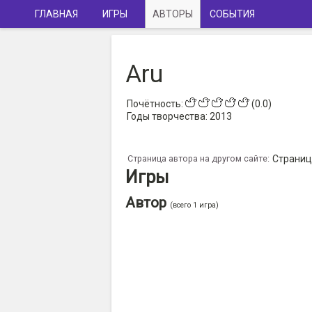
ГЛАВНАЯ
ИГРЫ
АВТОРЫ
СОБЫТИЯ
Aru
Почётность:
(0.0)
Годы творчества:
2013
Страница автора на другом сайте:
Страница
Игры
Автор
(всего 1 игра)