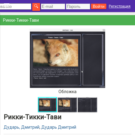
Регистрация
Рикки-Тикки-Тави
Обложка
Рикки-Тикки-Тави
Дударь, Дмитрий
,
Дударь Дмитрий