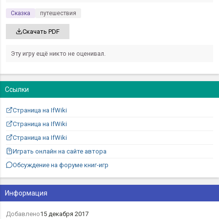
Сказка
путешествия
Скачать PDF
Эту игру ещё никто не оценивал.
Ссылки
Страница на IfWiki
Страница на IfWiki
Страница на IfWiki
Играть онлайн на сайте автора
Обсуждение на форуме книг-игр
Информация
Добавлено
15 декабря 2017