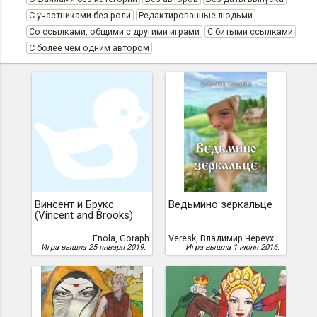
С участниками без роли
Редактированные людьми
Со ссылками, общими с другими играми
С битыми ссылками
С более чем одним автором
Винсент и Брукс
Ведьмино зеркальце
(Vincent and Brooks)
Enola, Goraph
Veresk, Владимир Череухин ;
Игра вышла 25 января 2019.
Игра вышла 1 июня 2016.