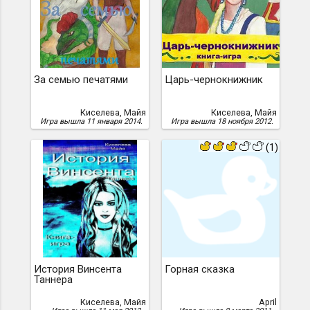
За семью печатями
Царь-чернокнижник
Киселева, Майя
Киселева, Майя
Игра вышла 11 января 2014.
Игра вышла 18 ноября 2012.
(1)
История Винсента
Горная сказка
Таннера
Киселева, Майя
April