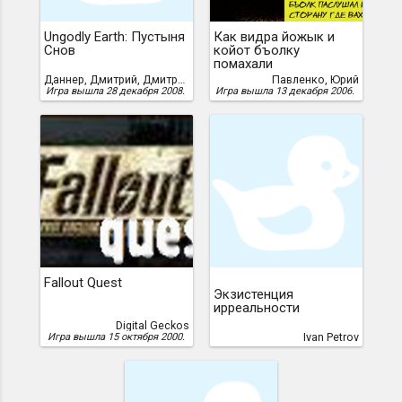
Ungodly Earth: Пустыня
Как видра йожык и
Снов
койот бъолку
помахали
Даннер, Дмитрий, Дмитрий Даннер
Павленко, Юрий
Игра вышла 28 декабря 2008.
Игра вышла 13 декабря 2006.
Fallout Quest
Экзистенция
ирреальности
Digital Geckos
Ivan Petrov
Игра вышла 15 октября 2000.