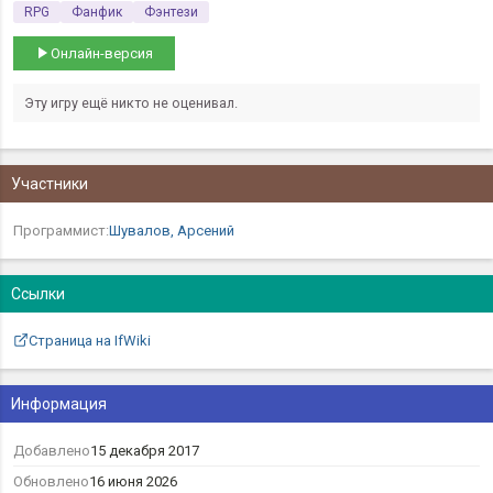
RPG
Фанфик
Фэнтези
Онлайн-версия
Эту игру ещё никто не оценивал.
Участники
Программист:
Шувалов, Арсений
Ссылки
Страница на IfWiki
Информация
Добавлено
15 декабря 2017
Обновлено
16 июня 2026