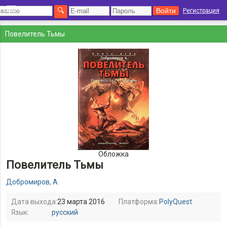
Регистрация
Повелитель Тьмы
Обложка
Повелитель Тьмы
Добромиров, А.
Дата выхода:
23 марта 2016
Платформа:
PolyQuest
Язык:
русский