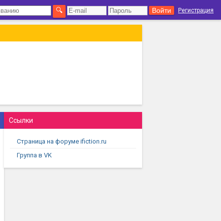
Регистрация
Ссылки
Страница на форуме ifiction.ru
Группа в VK