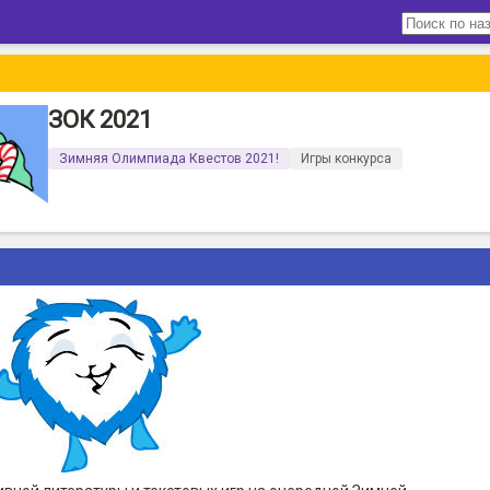
ЗОК 2021
Зимняя Олимпиада Квестов 2021!
Игры конкурса