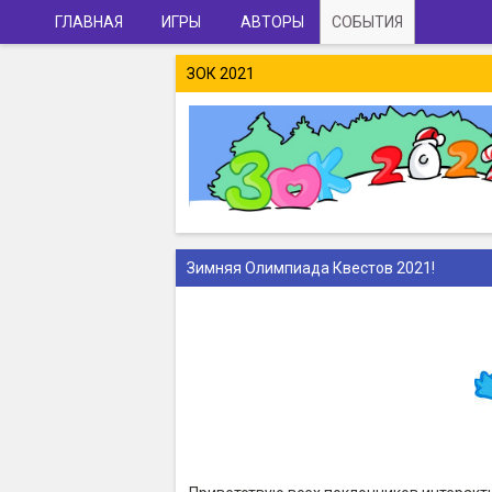
ГЛАВНАЯ
ИГРЫ
АВТОРЫ
СОБЫТИЯ
ЗОК 2021
Зимняя Олимпиада Квестов 2021!