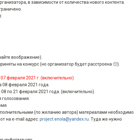
рганизатора, в зависимости от количества нового контента.
граничено.
:
чайте воображение).
риняты на конкурс (но организатор будет расстроена 🙁).
о 07 февраля 2021 г. (включительно).
а 08 февраля 2021 года.
с 08 по 21 февраля 2021 года. (включительно).
я голосования.
емя.
ополнительными (по желанию автора) материалами необходимо
т на e-mail адрес:
project.enola@yandex.ru
. Туда же нужно
ую информацию: