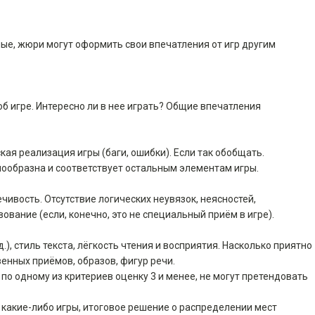
е, жюри могут оформить свои впечатления от игр другим
об игре. Интересно ли в нее играть? Общие впечатления
кая реализация игры (баги, ошибки). Если так обобщать.
нообразна и соответствует остальным элементам игры.
чивость. Отсутствие логических неувязок, неясностей,
ование (если, конечно, это не специальный приём в игре).
.), стиль текста, лёгкость чтения и восприятия. Насколько приятно
енных приёмов, образов, фигур речи.
по одному из критериев оценку 3 и менее, не могут претендовать
а какие-либо игры, итоговое решение о распределении мест