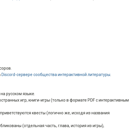
соров.
а
Discord-сервере сообщества интерактивной литературы
.
на русском языке.
странных игр, книги-игры (только в формате PDF с интерактивным
 приветствуются квесты (логично же, исходя из названия
ликованы (отдельная часть, глава, история из игры),