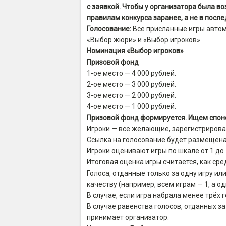
с заявкой. Чтобы у организатора была в
правилам конкурса заранее, а не в посл
Голосование:
Все присланные игры автом
«Выбор жюри» и «Выбор игроков».
Номинация «Выбор игроков»
Призовой фонд
1-ое место — 4 000 рублей.
2-ое место — 3 000 рублей.
3-ое место — 2 000 рублей.
4-ое место — 1 000 рублей.
Призовой фонд формируется. Ищем спон
Игроки — все желающие, зарегистриров
Ссылка на голосование будет размещена
Игроки оценивают игры по шкале от 1 до 
Итоговая оценка игры считается, как ср
Голоса, отданные только за одну игру и
качеству (например, всем играм — 1, а о
В случае, если игра набрала менее трёх 
В случае равенства голосов, отданных з
принимает организатор.