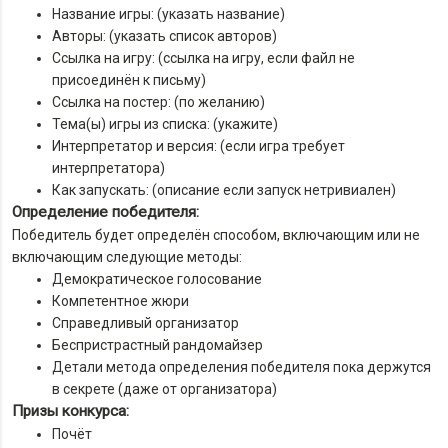
Название игры: (указать название)
Авторы: (указать список авторов)
Ссылка на игру: (ссылка на игру, если файл не
присоединён к письму)
Ссылка на постер: (по желанию)
Тема(ы) игры из списка: (укажите)
Интерпретатор и версия: (если игра требует
интерпретатора)
Как запускать: (описание если запуск нетривиален)
Определение победителя:
Победитель будет определён способом, включающим или не
включающим следующие методы:
Демократическое голосование
Компетентное жюри
Справедливый организатор
Беспристрастный рандомайзер
Детали метода определения победителя пока держутся
в секрете (даже от организатора)
Призы конкурса:
Почёт