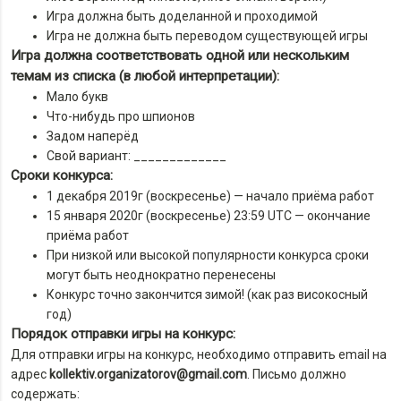
Игра должна быть доделанной и проходимой
Игра не должна быть переводом существующей игры
Игра должна соответствовать одной или нескольким
темам из списка (в любой интерпретации):
Мало букв
Что-нибудь про шпионов
Задом наперёд
Свой вариант: _____________
Сроки конкурса:
1 декабря 2019г (воскресенье) — начало приёма работ
15 января 2020г (воскресенье) 23:59 UTC — окончание
приёма работ
При низкой или высокой популярности конкурса сроки
могут быть неоднократно перенесены
Конкурс точно закончится зимой! (как раз високосный
год)
Порядок отправки игры на конкурс:
Для отправки игры на конкурс, необходимо отправить email на
адрес
kollektiv.organizatorov@gmail.com
. Письмо должно
содержать: