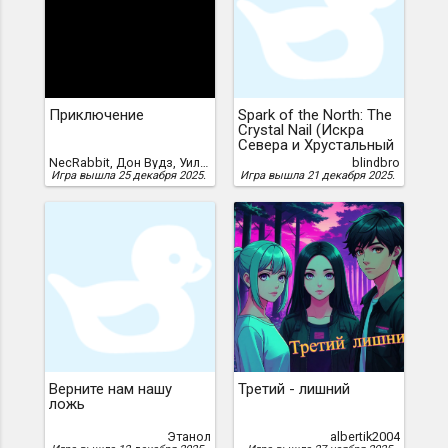
Приключение
Spark of the North: The
Crystal Nail (Искра
Севера и Хрустальный
Гвоздь)
NecRabbit, Дон Вудз, Уильям Кроутер
blindbro
Игра вышла 25 декабря 2025.
Игра вышла 21 декабря 2025.
Верните нам нашу
Третий - лишний
ложь
Этанол
albertik2004