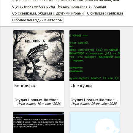
С участниками без роли
Редактированные людьми
Со ссылками, общими с другими играми
С битыми ссылками
С более чем одним автором
Биполярка
Две кучки
Студия Ночных Шалунов Дискорда, albertik2004, FUR(io)SA
Студия Ночных Шалунов Дискорда
Игра вышла 10 января 2026.
Игра вышла 29 декабря 2025.