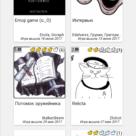
Emoji game (o_O)
Интервью
Enola, Goraph
Edelveiss, Грунин, Григорий, Edelveiss (Григорий Грунин)
Игра вышла 18 июня 2017.
Игра вышла 13 июня 2017.
5
2
(6)
(1)
Потомок оружейника
Relicta
StalkerSleem
Zlobot
Игра вышла 29 мая 2017.
Игра вышла 27 мая 2017.
(1)