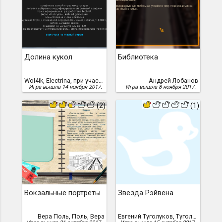
Долина кукол
Библиотека
Wol4ik, Electrina, при участии Ajenta Arrow
Андрей Лобанов
Игра вышла 14 ноября 2017.
Игра вышла 8 ноября 2017.
(2)
(1)
Вокзальные портреты
Звезда Рэйвена
Вера Поль, Поль, Вера
Евгений Туголуков, Туголуков, Евгений