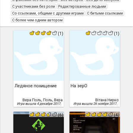
С участниками без роли
Редактированные людьми
Со ссылками, общими с другими играми
С битыми ссылками
С более чем одним автором
(1)
(1)
Ледяное похищение
На зерО
Вера Поль, Поль, Вера
Вiтана Нирко
Игра вышла 4 декабря 2017.
Игра вышла 26 ноября 2017.
(6)
(4)