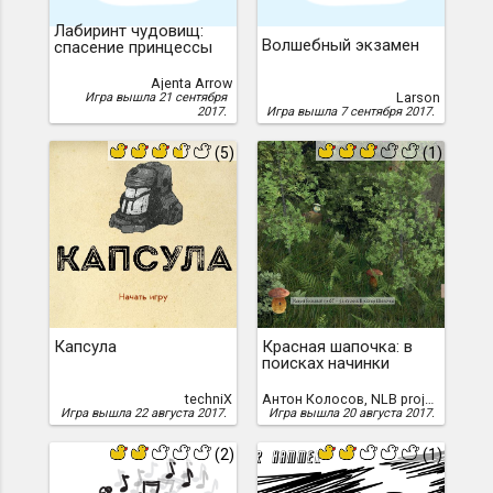
Лабиринт чудовищ:
Волшебный экзамен
спасение принцессы
Ajenta Arrow
Larson
Игра вышла 21 сентября
2017.
Игра вышла 7 сентября 2017.
(5)
(1)
Капсула
Красная шапочка: в
поисках начинки
techniX
Антон Колосов, NLB project
Игра вышла 22 августа 2017.
Игра вышла 20 августа 2017.
(2)
(1)