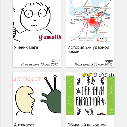
Ученик мага
История 2-й ударной
армии
Alkor
tregor
Игра вышла 15 мая 2017.
Игра вышла 14 мая 2017.
(1)
Антиквест
Обычный выходной