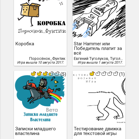
Коробка
Star Hammer или
Победитель платит за
всё
Поросёнок_Фунтик
Евгений Туголуков, Туголуков, Евгений
Игра вышла 10 августа 2017.
Игра вышла 1 августа 2017.
(5)
(1)
Записки младшего
Тестирование движка
властелина
для текстовой игры