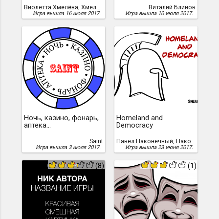
Виолетта Хмелёва, Хмелёва, Виолетта
Виталий Блинов
Игра вышла 16 июля 2017.
Игра вышла 10 июля 2017.
Ночь, казино, фонарь,
Homeland and
аптека...
Democracy
Saint
Павел Наконечный, Наконечный, Павел
Игра вышла 3 июля 2017.
Игра вышла 23 июня 2017.
(8)
(1)