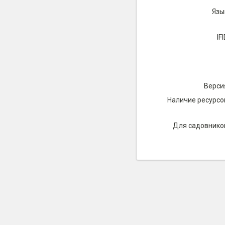
Язы
IFI
Верси
Наличие ресурсо
Для садовнико