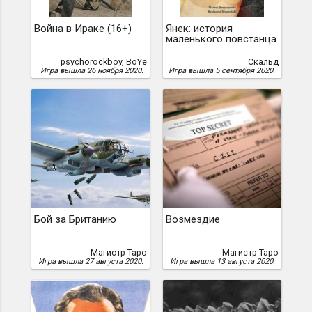
Война в Ираке (16+)
Янек: история
маленького повстанца
psychorockboy, BoYe
Скальд
Игра вышла 26 ноября 2020.
Игра вышла 5 сентября 2020.
Бой за Британию
Возмездие
Магистр Таро
Магистр Таро
Игра вышла 27 августа 2020.
Игра вышла 13 августа 2020.