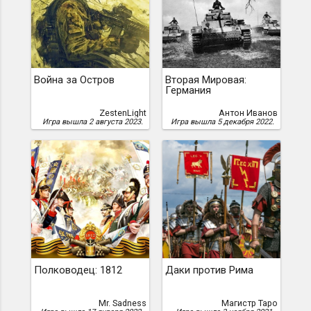
Война за Остров
Вторая Мировая:
Германия
ZestenLight
Антон Иванов
Игра вышла 2 августа 2023.
Игра вышла 5 декабря 2022.
Полководец: 1812
Даки против Рима
Mr. Sadness
Магистр Таро