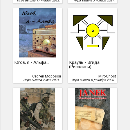
Игра вышла 17 января 2022.
Игра вышла 3 ноября 2021.
Югов, я - Альфа...
Крауль - Эгида
(Рисалиты)
Сергей Морозов
MiroGhost
Игра вышла 2 мая 2021.
Игра вышла 6 декабря 2020.