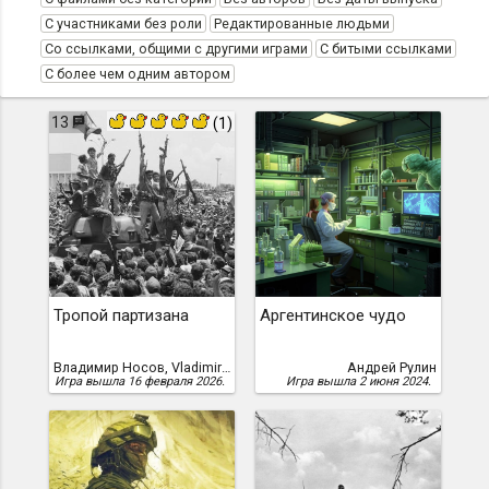
С участниками без роли
Редактированные людьми
Со ссылками, общими с другими играми
С битыми ссылками
С более чем одним автором
13
(1)
Тропой партизана
Аргентинское чудо
Владимир Носов, Vladimir Nosov
Андрей Рулин
Игра вышла 16 февраля 2026.
Игра вышла 2 июня 2024.