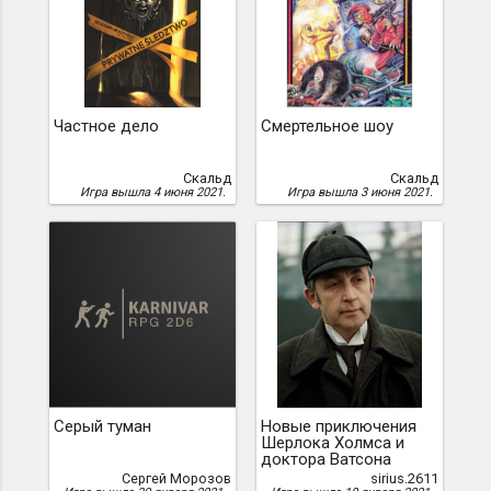
Частное дело
Смертельное шоу
Скальд
Скальд
Игра вышла 4 июня 2021.
Игра вышла 3 июня 2021.
Серый туман
Новые приключения
Шерлока Холмса и
доктора Ватсона
Сергей Морозов
sirius.2611