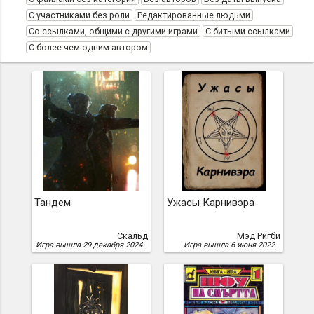
С участниками без роли
Редактированные людьми
Со ссылками, общими с другими играми
С битыми ссылками
С более чем одним автором
Тандем
Ужасы Карнивэра
Скальд
Мэд Ригби
Игра вышла 29 декабря 2024.
Игра вышла 6 июня 2022.