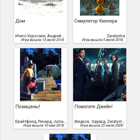
Дом
Симулятор Киллера
Ичиго Куросаки, Андрей Рулин
Zaratystra
Игра вышла 13 июля 2018.
Игра вышла 5 июля 2018.
Похищены!
Помогите Джейн!
Брайтфилд, Ричард, Jumangee
Жидков, Эдуард, Zaratystra
Игра вышла 10 мая 2018.
Игра вышла 22 июля 2009.