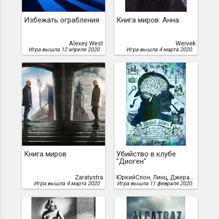
Избежать ограбления
Книга миров: Анна
Alexey West
Wervek
Игра вышла 12 апреля 2020.
Игра вышла 4 марта 2020.
Книга миров
Убийство в клубе
"Диоген"
Zaratystra
ЮркийСлон, Линц, Джеральд
Игра вышла 4 марта 2020.
Игра вышла 11 февраля 2020.