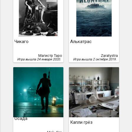
Чикаго
Алькатрас
Магистр Таро
Zaratystra
Игра вышла 24 января 2020.
Игра вышла 2 октября 2019.
Осада
Капли грёз