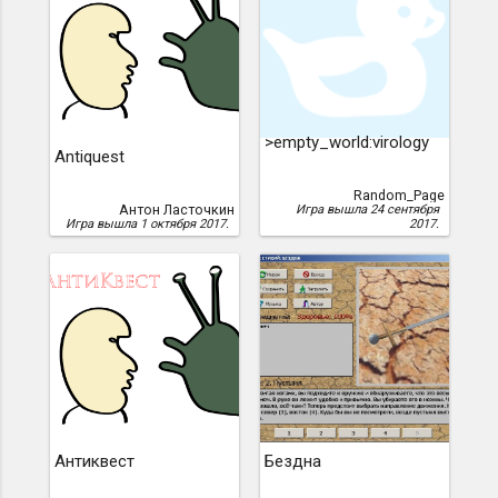
>empty_world:virology
Antiquest
Random_Page
Антон Ласточкин
Игра вышла 24 сентября
Игра вышла 1 октября 2017.
2017.
Антиквест
Бездна