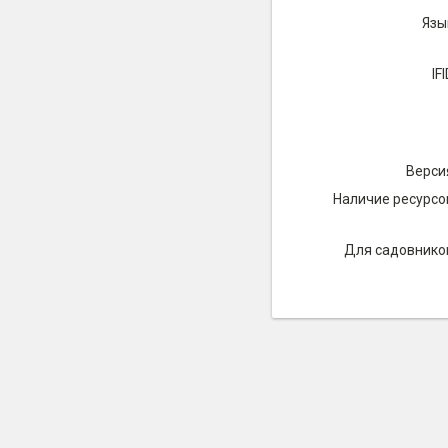
Язы
IFI
Верси
Наличие ресурсо
Для садовнико