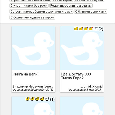
С участниками без роли
Редактированные людьми
Со ссылками, общими с другими играми
С битыми ссылками
С более чем одним автором
(2)
Книга на цепи
Где Достать 300
Тысяч Евро?
Владимир Череухин (veresk), Череухин, Владимир
xlomid, Xlomid
Игра вышла 25 декабря 2015.
Игра вышла 8 мая 2008.
(1)